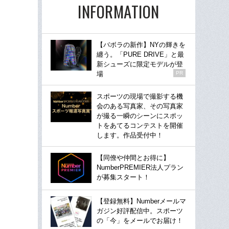
INFORMATION
【バボラの新作】NYの輝きを
纏う。「PURE DRIVE」と最
新シューズに限定モデルが登
場
PR
スポーツの現場で撮影する機
会のある写真家、その写真家
が撮る一瞬のシーンにスポッ
トをあてるコンテストを開催
します。作品受付中！
【同僚や仲間とお得に】
NumberPREMIER法人プラン
が募集スタート！
【登録無料】Numberメールマ
ガジン好評配信中。スポーツ
の「今」をメールでお届け！