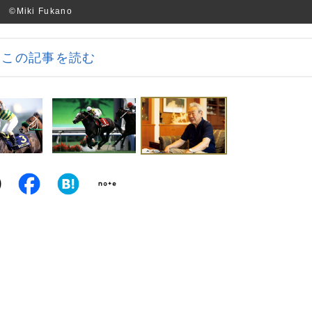
iki Fukano
この記事を読む