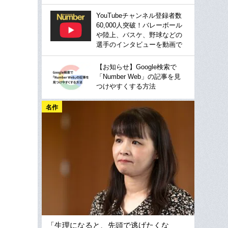
YouTubeチャンネル登録者数
60,000人突破！バレーボール
や陸上、バスケ、野球などの
選手のインタビューを動画で
【お知らせ】Google検索で
「Number Web」の記事を見
つけやすくする方法
名作
「生理になると、先頭で逃げたくな