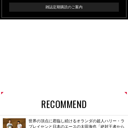
雑誌定期購読のご案内
RECOMMEND
世界の頂点に君臨し続けるオランダの超人ハリー・ラ
ブレイセンと日本のエースの太田海也「絶対王者から