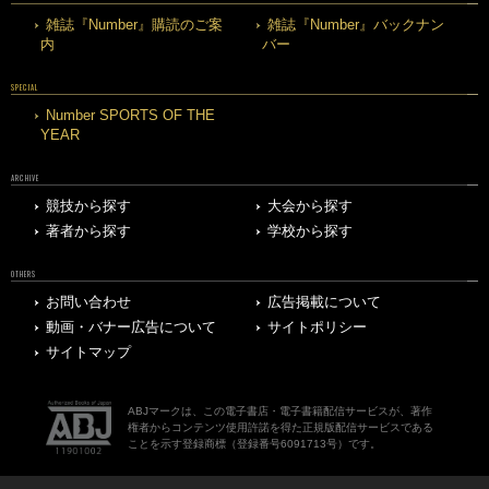
雑誌『Number』購読のご案
雑誌『Number』バックナン
内
バー
SPECIAL
Number SPORTS OF THE
YEAR
ARCHIVE
競技から探す
大会から探す
著者から探す
学校から探す
OTHERS
お問い合わせ
広告掲載について
動画・バナー広告について
サイトポリシー
サイトマップ
ABJマークは、この電子書店・電子書籍配信サービスが、著作
権者からコンテンツ使用許諾を得た正規版配信サービスである
ことを示す登録商標（登録番号6091713号）です。