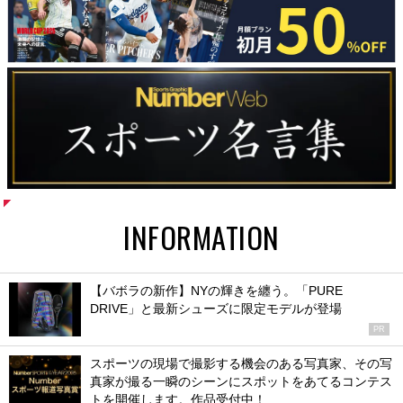
INFORMATION
【バボラの新作】NYの輝きを纏う。「PURE
DRIVE」と最新シューズに限定モデルが登場
PR
スポーツの現場で撮影する機会のある写真家、その写
真家が撮る一瞬のシーンにスポットをあてるコンテス
トを開催します。作品受付中！