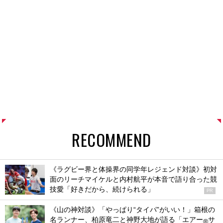
RECOMMEND
《ラグビー界と体操界の同学年レジェンド対談》初対
面のリーチマイケルと内村航平が本音で語り合った競
技愛「好きだから、続けられる」
PR
《山の神対談》「やっぱり“タイパ”がいい！」箱根の
名ランナー、柏原竜二と神野大地が語る「エアー
サ
®