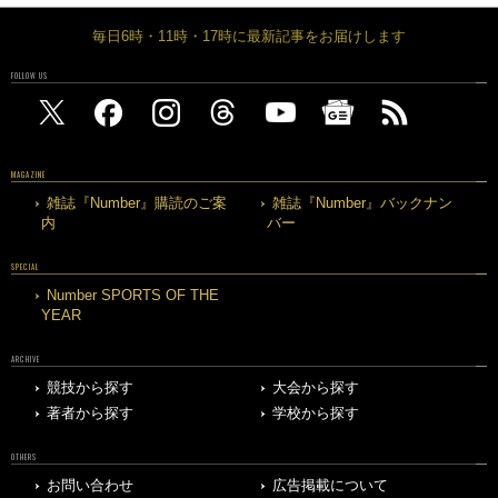
毎日6時・11時・17時に最新記事をお届けします
FOLLOW US
MAGAZINE
雑誌『Number』購読のご案
雑誌『Number』バックナン
内
バー
SPECIAL
Number SPORTS OF THE
YEAR
ARCHIVE
競技から探す
大会から探す
著者から探す
学校から探す
OTHERS
お問い合わせ
広告掲載について