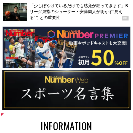
「少しぼやけているだけでも感覚が狂ってきます」B
リーグ屈指のシューター・安藤周人が明かす“見え
る”ことの重要性
PR
INFORMATION