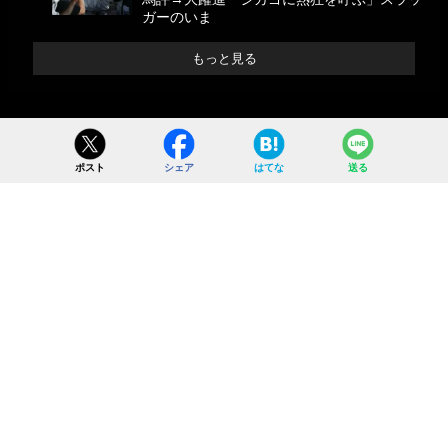
ガーのいま
もっと見る
ポスト
シェア
はてな
送る