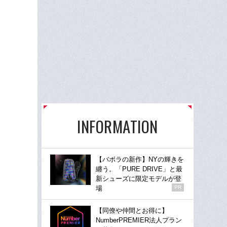
INFORMATION
【バボラの新作】NYの輝きを
纏う。「PURE DRIVE」と最
新シューズに限定モデルが登
場
PR
【同僚や仲間とお得に】
NumberPREMIER法人プラン