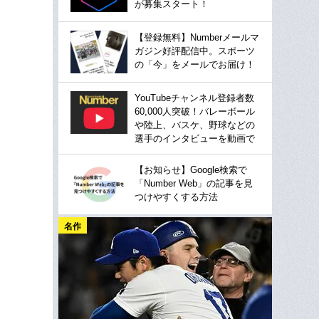
が募集スタート！
【登録無料】Numberメールマ
ガジン好評配信中。スポーツ
の「今」をメールでお届け！
YouTubeチャンネル登録者数
60,000人突破！バレーボール
や陸上、バスケ、野球などの
選手のインタビューを動画で
【お知らせ】Google検索で
「Number Web」の記事を見
つけやすくする方法
名作