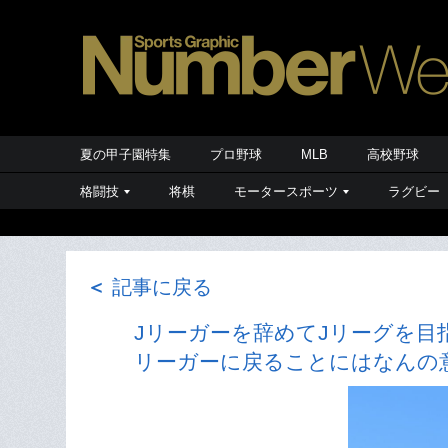
夏の甲子園特集
プロ野球
MLB
高校野球
格闘技
将棋
モータースポーツ
ラグビー
＜
記事に戻る
Jリーガーを辞めてJリーグを目指
リーガーに戻ることにはなんの