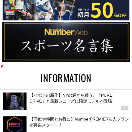
INFORMATION
【バボラの新作】NYの輝きを纏う。「PURE
DRIVE」と最新シューズに限定モデルが登場
PR
【同僚や仲間とお得に】NumberPREMIER法人プラン
が募集スタート！