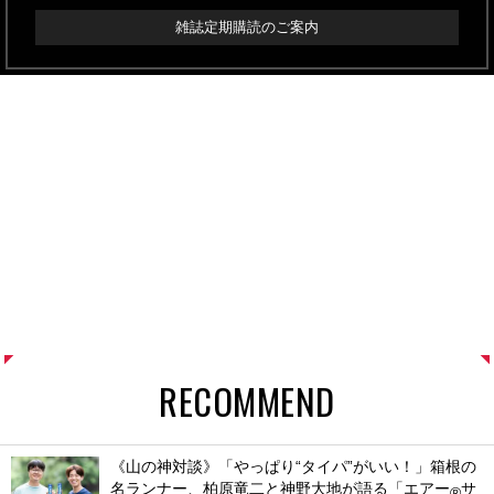
雑誌定期購読のご案内
RECOMMEND
《山の神対談》「やっぱり“タイパ”がいい！」箱根の
名ランナー、柏原竜二と神野大地が語る「エアー
サ
®