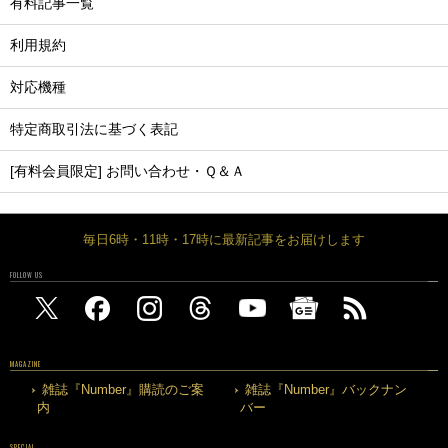
有料記事一覧
利用規約
対応機種
特定商取引法に基づく表記
[有料会員限定] お問い合わせ・Ｑ＆Ａ
毎日6時・11時・17時に最新記事をお届けします
FOLLOW US
MAGAZINE
雑誌『Number』購読のご案
雑誌『Number』バックナン
内
バー
SPECIAL