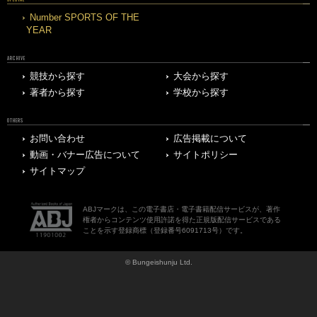
Number SPORTS OF THE
YEAR
ARCHIVE
競技から探す
大会から探す
著者から探す
学校から探す
OTHERS
お問い合わせ
広告掲載について
動画・バナー広告について
サイトポリシー
サイトマップ
ABJマークは、この電子書店・電子書籍配信サービスが、著作
権者からコンテンツ使用許諾を得た正規版配信サービスである
ことを示す登録商標（登録番号6091713号）です。
© Bungeishunju Ltd.