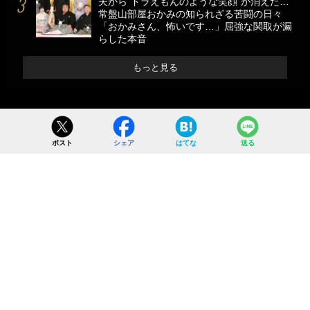
夫から”ドラえもんのような笑顔”が消えた…
常盤山部屋おかみの知られざる苦闘の日々
「おかみさん、怖いです…」屈強な関取が漏
らした本音
もっと見る
ポスト
シェア
はてな
送る