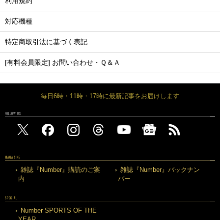
利用規約
対応機種
特定商取引法に基づく表記
[有料会員限定] お問い合わせ・Ｑ＆Ａ
毎日6時・11時・17時に最新記事をお届けします
FOLLOW US
MAGAZINE
雑誌『Number』購読のご案
雑誌『Number』バックナン
内
バー
SPECIAL
Number SPORTS OF THE
YEAR