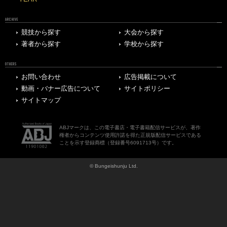
ARCHIVE
競技から探す
大会から探す
著者から探す
学校から探す
OTHERS
お問い合わせ
広告掲載について
動画・バナー広告について
サイトポリシー
サイトマップ
ABJマークは、この電子書店・電子書籍配信サービスが、著作
権者からコンテンツ使用許諾を得た正規版配信サービスである
ことを示す登録商標（登録番号6091713号）です。
© Bungeishunju Ltd.