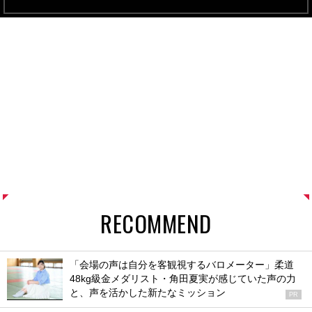
RECOMMEND
「会場の声は自分を客観視するバロメーター」柔道
48kg級金メダリスト・角田夏実が感じていた声の力
と、声を活かした新たなミッション
PR