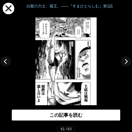
白髪の力士、蔵王。――『すまひとらしむ』第1話
この記事を読む
61 / 63