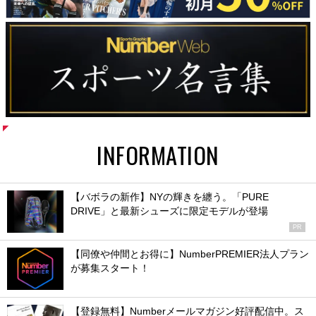
INFORMATION
【バボラの新作】NYの輝きを纏う。「PURE
DRIVE」と最新シューズに限定モデルが登場
PR
【同僚や仲間とお得に】NumberPREMIER法人プラン
が募集スタート！
【登録無料】Numberメールマガジン好評配信中。ス