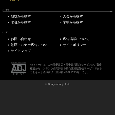
ARCHIVE
競技から探す
大会から探す
著者から探す
学校から探す
OTHERS
お問い合わせ
広告掲載について
動画・バナー広告について
サイトポリシー
サイトマップ
ABJマークは、この電子書店・電子書籍配信サービスが、著作
権者からコンテンツ使用許諾を得た正規版配信サービスである
ことを示す登録商標（登録番号6091713号）です。
© Bungeishunju Ltd.