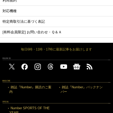
利用規約
対応機種
特定商取引法に基づく表記
[有料会員限定] お問い合わせ・Ｑ＆Ａ
毎日6時・11時・17時に最新記事をお届けします
FOLLOW US
MAGAZINE
雑誌『Number』購読のご案
雑誌『Number』バックナン
内
バー
SPECIAL
Number SPORTS OF THE
YEAR