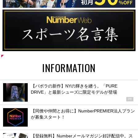
INFORMATION
【バボラの新作】NYの輝きを纏う。「PURE
DRIVE」と最新シューズに限定モデルが登場
PR
【同僚や仲間とお得に】NumberPREMIER法人プラン
が募集スタート！
【登録無料】Numberメールマガジン好評配信中。ス