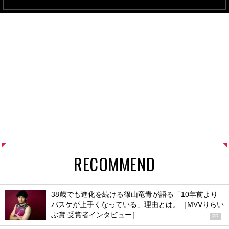
RECOMMEND
38歳でも進化を続ける篠山竜青が語る「10年前より
バスケが上手くなっている」理由とは。［MVVりらい
ぶ賞 受賞者インタビュー］
PR