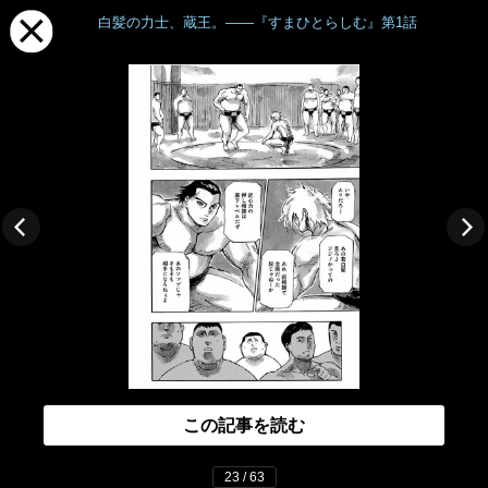
白髪の力士、蔵王。――『すまひとらしむ』第1話
この記事を読む
23 / 63