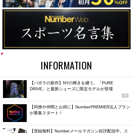
INFORMATION
【バボラの新作】NYの輝きを纏う。「PURE
DRIVE」と最新シューズに限定モデルが登場
PR
【同僚や仲間とお得に】NumberPREMIER法人プラン
が募集スタート！
【登録無料】Numberメールマガジン好評配信中。ス