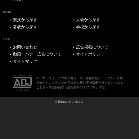
ARCHIVE
競技から探す
大会から探す
著者から探す
学校から探す
OTHERS
お問い合わせ
広告掲載について
動画・バナー広告について
サイトポリシー
サイトマップ
ABJマークは、この電子書店・電子書籍配信サービスが、著作
権者からコンテンツ使用許諾を得た正規版配信サービスである
ことを示す登録商標（登録番号6091713号）です。
© Bungeishunju Ltd.