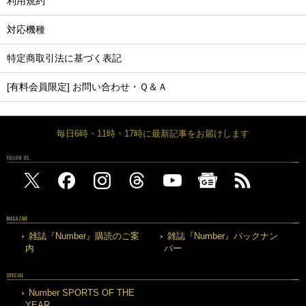
利用規約
対応機種
特定商取引法に基づく表記
[有料会員限定] お問い合わせ・Ｑ＆Ａ
毎日6時・11時・17時に最新記事をお届けします
FOLLOW US
MAGAZINE
雑誌『Number』購読のご案
雑誌『Number』バックナン
内
バー
SPECIAL
Number SPORTS OF THE
YEAR