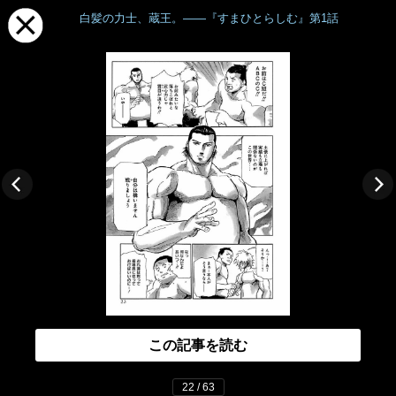
白髪の力士、蔵王。――『すまひとらしむ』第1話
この記事を読む
22 / 63