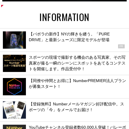
INFORMATION
【バボラの新作】NYの輝きを纏う。「PURE
DRIVE」と最新シューズに限定モデルが登場
PR
スポーツの現場で撮影する機会のある写真家、その写
真家が撮る一瞬のシーンにスポットをあてるコンテス
トを開催します。作品受付中！
【同僚や仲間とお得に】NumberPREMIER法人プラン
が募集スタート！
【登録無料】Numberメールマガジン好評配信中。ス
ポーツの「今」をメールでお届け！
YouTubeチャンネル登録者数60,000人突破！バレーボ