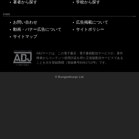
著者から探す
学校から探す
OTHERS
お問い合わせ
広告掲載について
動画・バナー広告について
サイトポリシー
サイトマップ
ABJマークは、この電子書店・電子書籍配信サービスが、著作
権者からコンテンツ使用許諾を得た正規版配信サービスである
ことを示す登録商標（登録番号6091713号）です。
© Bungeishunju Ltd.