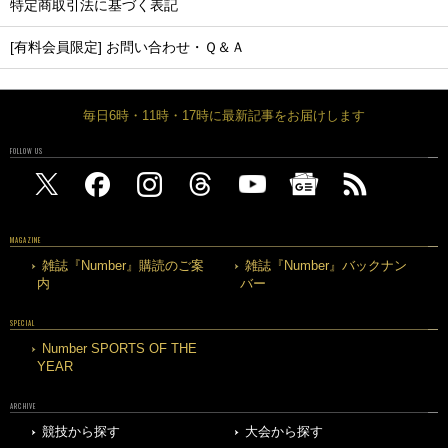
特定商取引法に基づく表記
[有料会員限定] お問い合わせ・Ｑ＆Ａ
毎日6時・11時・17時に最新記事をお届けします
FOLLOW US
MAGAZINE
雑誌『Number』購読のご案
雑誌『Number』バックナン
内
バー
SPECIAL
Number SPORTS OF THE
YEAR
ARCHIVE
競技から探す
大会から探す