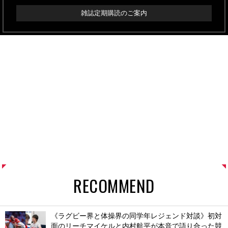
雑誌定期購読のご案内
RECOMMEND
《ラグビー界と体操界の同学年レジェンド対談》初対
面のリーチマイケルと内村航平が本音で語り合った競