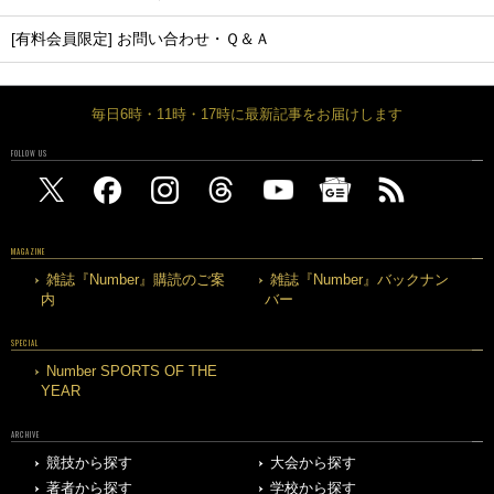
[有料会員限定] お問い合わせ・Ｑ＆Ａ
毎日6時・11時・17時に最新記事をお届けします
FOLLOW US
MAGAZINE
雑誌『Number』購読のご案
雑誌『Number』バックナン
内
バー
SPECIAL
Number SPORTS OF THE
YEAR
ARCHIVE
競技から探す
大会から探す
著者から探す
学校から探す