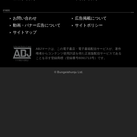
OTHERS
お問い合わせ
広告掲載について
動画・バナー広告について
サイトポリシー
サイトマップ
ABJマークは、この電子書店・電子書籍配信サービスが、著作
権者からコンテンツ使用許諾を得た正規版配信サービスである
ことを示す登録商標（登録番号6091713号）です。
© Bungeishunju Ltd.