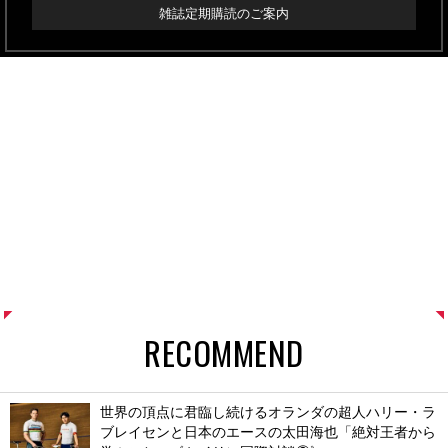
雑誌定期購読のご案内
RECOMMEND
世界の頂点に君臨し続けるオランダの超人ハリー・ラ
ブレイセンと日本のエースの太田海也「絶対王者から