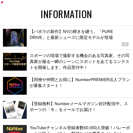
INFORMATION
【バボラの新作】NYの輝きを纏う。「PURE
DRIVE」と最新シューズに限定モデルが登場
PR
スポーツの現場で撮影する機会のある写真家、その写
真家が撮る一瞬のシーンにスポットをあてるコンテス
トを開催します。作品受付中！
【同僚や仲間とお得に】NumberPREMIER法人プラン
が募集スタート！
【登録無料】Numberメールマガジン好評配信中。ス
ポーツの「今」をメールでお届け！
YouTubeチャンネル登録者数60,000人突破！バレーボ