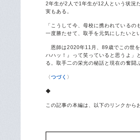
2年生が2人で1年生が12人という状
実もある。
「こうして今、母校に携われているの
一度勝たせて、取手を元気にしたいと
恩師は2020年11月、89歳でこの
ハハッ！』って笑っていると思うよ」
る。取手二の栄光の秘話と現在の奮闘
〈
つづく
〉
◆
この記事の本編は、以下のリンクから