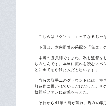
「こちらは『クソッ！』ってなるじゃ
下田は、木内監督の采配を「雀鬼」の
「本当の勝負師ですよね。私も監督を
ち方なんです。本当に流れを読むスペ
とに全てをかけた人だと思います」
当時の取手二のグラウンドには、室内
無造作に置かれているだけだった。そ
校野球ファンに衝撃を与えた。
それから41年の時が流れ、現在の取