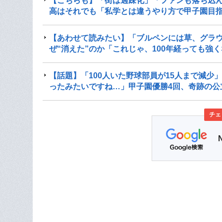
【こちらも】「街は過疎化」「ファンも落ち込ん
高はそれでも「私学とは違うやり方で甲子園目
【あわせて読みたい】「ブルペンには草、グラウ
ぜ“消えた”のか「これじゃ、100年経っても強
【話題】「100人いた野球部員が15人まで減少
ったみたいですね…」甲子園優勝4回、奇跡の公
チェ