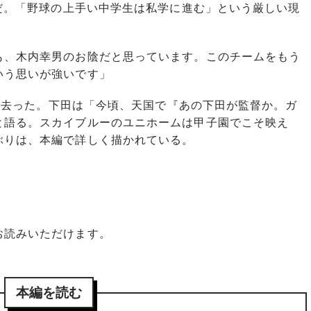
況だ。「野球の上手い中学生は私学に進む」という厳しい現
も、木内幸男のお陰だと思っています。このチームをもう
いう思いが強いです」
世を去った。下田は「今頃、天国で『あの下田が監督か。ガ
と語る。スカイブルーのユニホームは甲子園でこそ映え
ぶりは、本編で詳しく描かれている。
お読みいただけます。
本編を読む