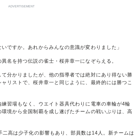
ADVERTISEMENT
ないですか。あれからみんなの意識が変わりました」
異名を持つ伝説の雀士・桜井章一になぞらえる。
して分かりましたが、他の指導者では絶対にあり得ない勝
シャリストで、桜井章一と同じように、最終的には勝つこ
練習場もなく、ウエイト器具代わりに電車の車輪が4輪
の環境から全国制覇を成し遂げたチームの戦いぶりは、高
手二高は少子化の影響もあり、部員数は14人。新チームは