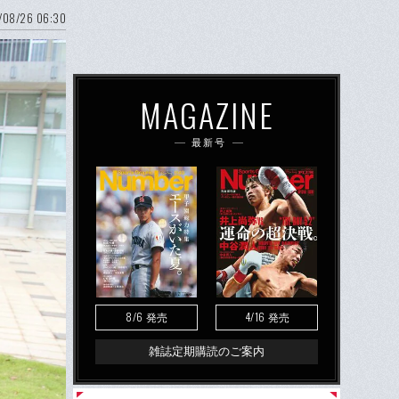
/08/26 06:30
MAGAZINE
最新号
8/6
4/16
発売
発売
雑誌定期購読のご案内