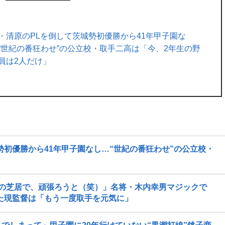
・清原のPLを倒して茨城勢初優勝から41年甲子園な
“世紀の番狂わせ”の公立校・取手二高は「今、2年生の野
員は2人だけ」
勢初優勝から41年甲子園なし…“世紀の番狂わせ”の公立校・
の芝居で、頑張ろうと（笑）」名将・木内幸男マジックで
た現監督は「もう一度取手を元気に」