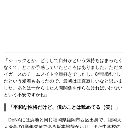
「ショックとか、どうして自分がという気持ちはまったく
なくて、どこか予感していたところはありました。ただタ
イガースのチームメイト全員好きでしたし、8年間過ごし
たという愛着もあったので、最初は正直寂しいなと思いま
した。あとは一からまた人間関係を作らなければいけない
という不安ですかね」
「平和な性格だけど、僕のことは舐めてる（笑）」
DeNAには浜地と同じ福岡県福岡市西区出身で、福岡大
大濠高の1学年先輩である坂本裕哉がおり、また中学校の