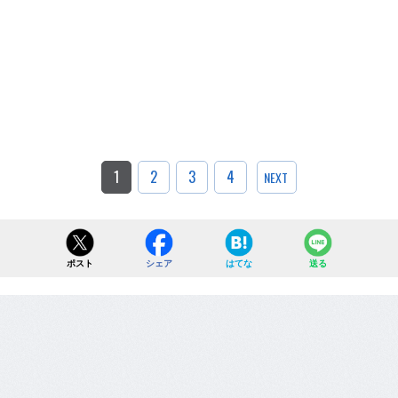
1
2
3
4
NEXT
ポスト
シェア
はてな
送る