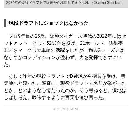
2024年の現役ドラフトで阪神から移籍してきた浜地 ©Sankei Shimbun
現役ドラフトにショックはなかった
プロ9年目の26歳。阪神タイガース時代の2022年にはセ
ットアッパーとして52試合を投げ、21ホールド、防御率
1.14をマークし大車輪の活躍をしたが、過去2シーズンは
なかなかコンディションが整わず、力を発揮できずにい
た。
そして昨年の現役ドラフトでDeNAから指名を受け、新
天地へと渡った。率直に、現役ドラフトで名前が挙がった
とき、どのような心情だったのか。そう尋ねると、浜地は
しばし考え、吟味するように言葉を選び言った。
ADVERTISEMENT