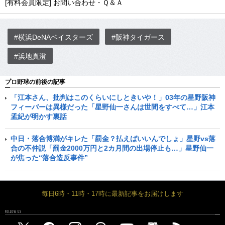
[有料会員限定] お問い合わせ・Ｑ＆Ａ
#横浜DeNAベイスターズ
#阪神タイガース
#浜地真澄
プロ野球の前後の記事
「江本さん、批判はこのくらいにしときいや！」03年の星野阪神
フィーバーは異様だった「星野仙一さんは世間をすべて…」江本
孟紀が明かす裏話
中日・落合博満がキレた「罰金？払えばいいんでしょ」星野vs落
合の不仲説「罰金2000万円と2カ月間の出場停止も…」星野仙一
が焦った“落合造反事件”
毎日6時・11時・17時に最新記事をお届けします
FOLLOW US