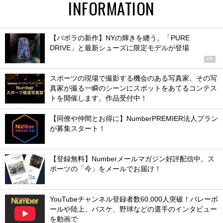
INFORMATION
【バボラの新作】NYの輝きを纏う。「PURE
DRIVE」と最新シューズに限定モデルが登場
PR
スポーツの現場で撮影する機会のある写真家、その写
真家が撮る一瞬のシーンにスポットをあてるコンテス
トを開催します。作品受付中！
【同僚や仲間とお得に】NumberPREMIER法人プラン
が募集スタート！
【登録無料】Numberメールマガジン好評配信中。ス
ポーツの「今」をメールでお届け！
YouTubeチャンネル登録者数60,000人突破！バレーボ
ールや陸上、バスケ、野球などの選手のインタビュー
を動画で