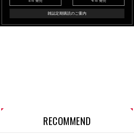
8/6
4/16
発売
発売
雑誌定期購読のご案内
RECOMMEND