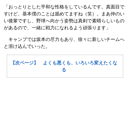
「おっとりとした平和な性格をしているんです。真面目で
すけど、基本僕のことは舐めてますね（笑）。まあ仲のい
い後輩ですし、野球へ向かう姿勢は真剣で素晴らしいもの
があるので、一緒に戦力になれるよう頑張ります」
キャンプでは坂本の尽力もあり、徐々に新しいチームへ
と溶け込んでいった。
【次ページ】 よくも悪くも、いろいろ変えたくな
る