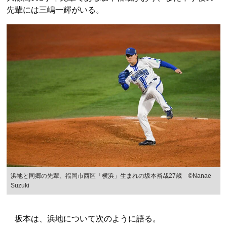
先輩には三嶋一輝がいる。
浜地と同郷の先輩、福岡市西区「横浜」生まれの坂本裕哉27歳 ©Nanae
Suzuki
坂本は、浜地について次のように語る。