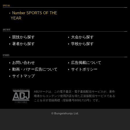
SPECIAL
Number SPORTS OF THE
YEAR
ARCHIVE
競技から探す
大会から探す
著者から探す
学校から探す
OTHERS
お問い合わせ
広告掲載について
動画・バナー広告について
サイトポリシー
サイトマップ
ABJマークは、この電子書店・電子書籍配信サービスが、著作
権者からコンテンツ使用許諾を得た正規版配信サービスである
ことを示す登録商標（登録番号6091713号）です。
© Bungeishunju Ltd.