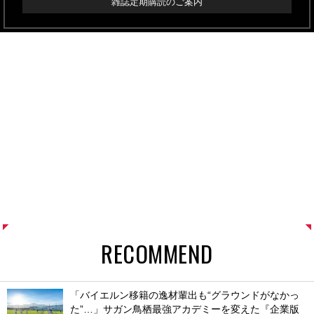
雑誌定期購読のご案内
RECOMMEND
「バイエルン移籍の逸材輩出も“グラウンドがなかっ
た”…」サガン鳥栖最強アカデミーを変えた『企業版