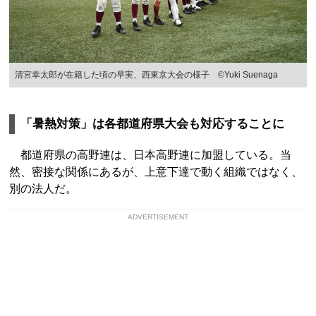
清宮幸太郎が在籍した頃の早実、西東京大会の様子 ©Yuki Suenaga
「暑熱対策」は各都道府県大会も対応することに
都道府県の高野連は、日本高野連に加盟している。当
然、密接な関係にあるが、上意下達で動く組織ではなく、
別の法人だ。
ADVERTISEMENT