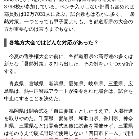
3798校が参加している。ベンチ入りしない部員も含めれば
部員数は12万7031人に及ぶ。試合数もはるかに多く、「暑
熱対策」一つとっても甲子園よりも、各都道府県の大会の
方が重要なのは言うまでもない。
各地方大会ではどんな対応があった？
今夏の選手権大会の前に、各都道府県の高野連の多くは
新たな「暑熱対策」を打ち出した。その例をいくつか紹介
する。
青森県、宮城県、新潟県、愛知県、岐阜県、三重県、広
島県は、熱中症警戒アラートが発令された場合は、試合を
中止にすることを決めた。
福岡県は開会式を「自由参加」としたうえで、入場行進
を取りやめた。千葉県、愛知県、和歌山県、香川県、神奈
川県、三重県などは開会式直後に試合を開催せず、三重県
はそのうえで硬式野球で使用しない「四日市ドーム」で開