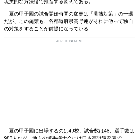
現実的な方法論で推進する図式である。
夏の甲子園の試合開始時間の変更は「暑熱対策」の一環
だが、この施策も、各都道府県高野連がそれに倣って独自
の対策をすることが前提になっている。
ADVERTISEMENT
夏の甲子園に出場するのは49校、試合数は48、選手数は
980人だが、地方の選手権大会には日本高野連発表で、