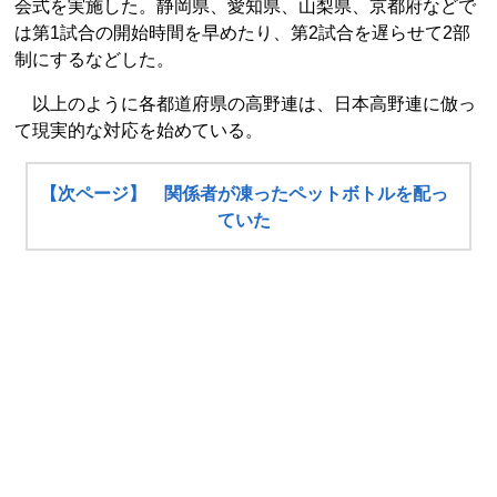
会式を実施した。静岡県、愛知県、山梨県、京都府などで
は第1試合の開始時間を早めたり、第2試合を遅らせて2部
制にするなどした。
以上のように各都道府県の高野連は、日本高野連に倣っ
て現実的な対応を始めている。
【次ページ】 関係者が凍ったペットボトルを配っ
ていた