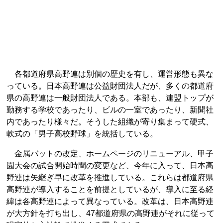
各都道府県高野連は別個の歴史を有し、運営形態も異な
っている。日本高野連は公益財団法人だが、多くの都道府
県の高野連は一般財団法人である。本部も、連盟トップが
勤務する学校であったり、ビルの一室であったり、新聞社
内であったり様々だ。そうした組織が寄り集まって硬式、
軟式の「男子高校野球」を統括している。
金属バットの改定、ホームページのリニューアル、甲子
園大会の試合開始時間の変更など、今年に入って、日本高
野連は矢継ぎ早に改革を推進している。これらは都道府県
高野連が導入することを前提としているが、導入に至る経
緯は各高野連によって異なっている。改革は、日本高野連
が大方針を打ち出し、47都道府県の高野連がそれに従って