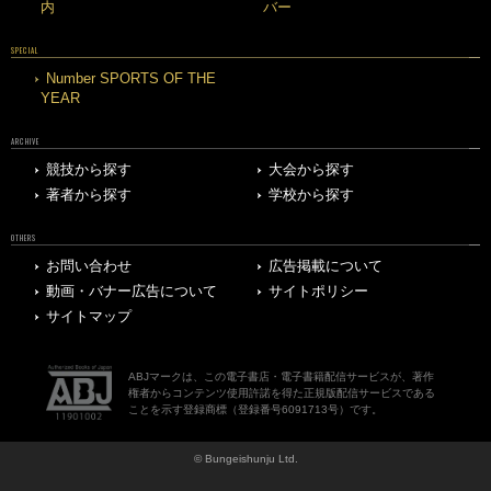
内
バー
SPECIAL
Number SPORTS OF THE
YEAR
ARCHIVE
競技から探す
大会から探す
著者から探す
学校から探す
OTHERS
お問い合わせ
広告掲載について
動画・バナー広告について
サイトポリシー
サイトマップ
ABJマークは、この電子書店・電子書籍配信サービスが、著作
権者からコンテンツ使用許諾を得た正規版配信サービスである
ことを示す登録商標（登録番号6091713号）です。
© Bungeishunju Ltd.