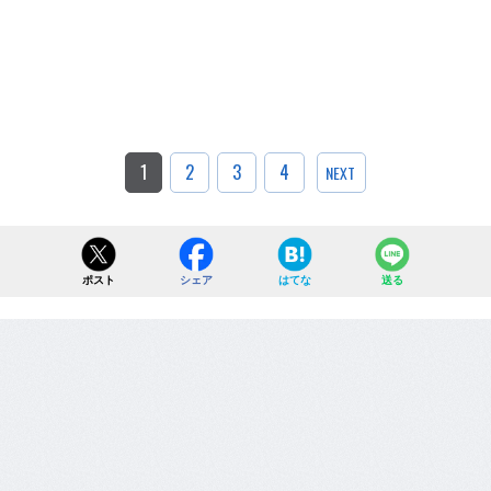
1
2
3
4
NEXT
ポスト
シェア
はてな
送る