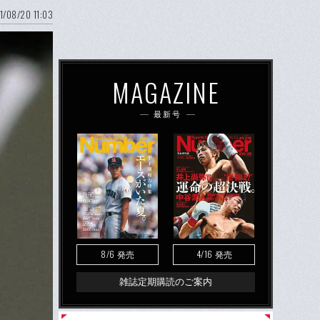
1/08/20 11:03
MAGAZINE
最新号
8/6
4/16
発売
発売
雑誌定期購読のご案内