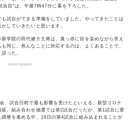
2試合目”は、午後7時47分に幕を下ろした。
でも試合ができる準備をしていました。やってきたことは
活かしていきたいと思います」
新学院の田代健介主将は、真っ赤に目を染めながら答え
ムも同じ。色んなことに対応するのは、よくあることで、
と語った。
ADVERTISEMENT
会、試合日程で最も影響を受けたといえる。新型コロナ
順延。組み合わせ抽選では第2試合だったが、第1試合に変
調整を進める中、19日の第4試合に組み込まれることが