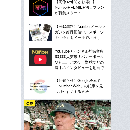
【同僚や仲間とお得に】
NumberPREMIER法人プラン
が募集スタート！
【登録無料】Numberメールマ
ガジン好評配信中。スポーツ
の「今」をメールでお届け！
YouTubeチャンネル登録者数
60,000人突破！バレーボール
や陸上、バスケ、野球などの
選手のインタビューを動画で
【お知らせ】Google検索で
「Number Web」の記事を見
つけやすくする方法
名作