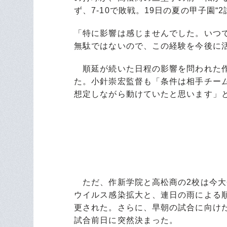
ず、7-10で敗戦。19日の夏の甲子園“
「特に影響は感じませんでした。いつ
無駄ではないので、この経験を今後に
順延が続いた日程の影響を問われた作
た。小針崇宏監督も「条件は相手チー
想定しながら動けていたと思います」
ただ、作新学院と高松商の2校は今大
ウイルス感染拡大と、連日の雨による
更された。さらに、早朝の試合に向けた
試合前日に突然決まった。