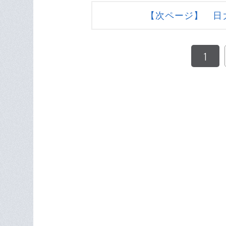
【次ページ】 日
1