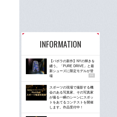
INFORMATION
【バボラの新作】NYの輝きを
纏う。「PURE DRIVE」と最
新シューズに限定モデルが登
場
PR
スポーツの現場で撮影する機
会のある写真家、その写真家
が撮る一瞬のシーンにスポッ
トをあてるコンテストを開催
します。作品受付中！