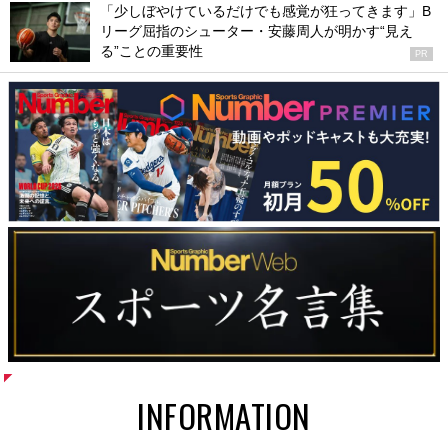
「少しぼやけているだけでも感覚が狂ってきます」B
リーグ屈指のシューター・安藤周人が明かす“見え
る”ことの重要性
PR
INFORMATION