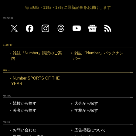
毎日6時・11時・17時に最新記事をお届けします
FOLLOW US
MAGAZINE
雑誌『Number』購読のご案
雑誌『Number』バックナン
内
バー
SPECIAL
Number SPORTS OF THE
YEAR
ARCHIVE
競技から探す
大会から探す
著者から探す
学校から探す
OTHERS
お問い合わせ
広告掲載について