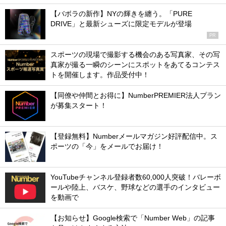
【バボラの新作】NYの輝きを纏う。「PURE
DRIVE」と最新シューズに限定モデルが登場
PR
スポーツの現場で撮影する機会のある写真家、その写
真家が撮る一瞬のシーンにスポットをあてるコンテス
トを開催します。作品受付中！
【同僚や仲間とお得に】NumberPREMIER法人プラン
が募集スタート！
【登録無料】Numberメールマガジン好評配信中。ス
ポーツの「今」をメールでお届け！
YouTubeチャンネル登録者数60,000人突破！バレーボ
ールや陸上、バスケ、野球などの選手のインタビュー
を動画で
【お知らせ】Google検索で「Number Web」の記事