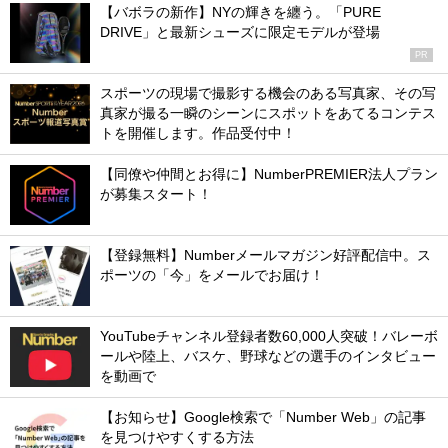
【バボラの新作】NYの輝きを纏う。「PURE
DRIVE」と最新シューズに限定モデルが登場
PR
スポーツの現場で撮影する機会のある写真家、その写
真家が撮る一瞬のシーンにスポットをあてるコンテス
トを開催します。作品受付中！
【同僚や仲間とお得に】NumberPREMIER法人プラン
が募集スタート！
【登録無料】Numberメールマガジン好評配信中。ス
ポーツの「今」をメールでお届け！
YouTubeチャンネル登録者数60,000人突破！バレーボ
ールや陸上、バスケ、野球などの選手のインタビュー
を動画で
【お知らせ】Google検索で「Number Web」の記事
を見つけやすくする方法