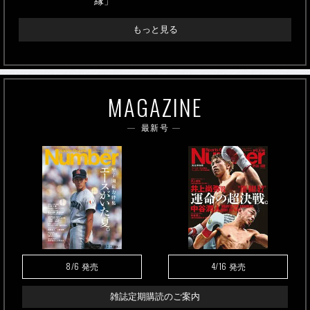
縁」
もっと見る
MAGAZINE
最新号
8/6
4/16
発売
発売
雑誌定期購読のご案内