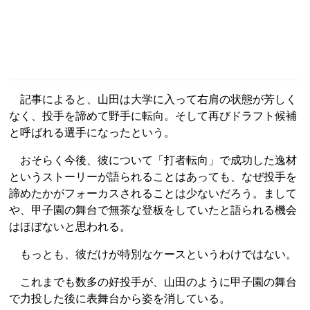
記事によると、山田は大学に入って右肩の状態が芳しく
なく、投手を諦めて野手に転向。そして再びドラフト候補
と呼ばれる選手になったという。
おそらく今後、彼について「打者転向」で成功した逸材
というストーリーが語られることはあっても、なぜ投手を
諦めたかがフォーカスされることは少ないだろう。まして
や、甲子園の舞台で無茶な登板をしていたと語られる機会
はほぼないと思われる。
もっとも、彼だけが特別なケースというわけではない。
これまでも数多の好投手が、山田のように甲子園の舞台
で力投した後に表舞台から姿を消している。