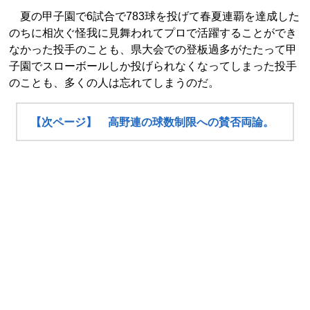
夏の甲子園で6試合で783球を投げて春夏連覇を達成した
のちに相次ぐ怪我に見舞われてプロで活躍することができ
なかった投手のことも、県大会での登板過多がたたって甲
子園でスローボールしか投げられなくなってしまった投手
のことも、多くの人は忘れてしまうのだ。
【次ページ】 高野連の球数制限への賛否両論。