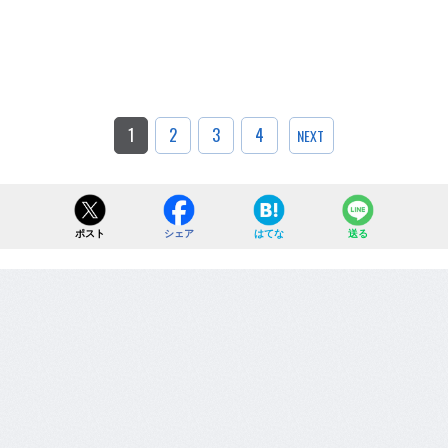
1
2
3
4
NEXT
ポスト
シェア
はてな
送る