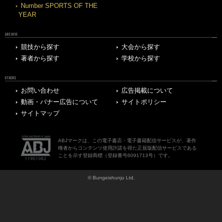
Number SPORTS OF THE
YEAR
ARCHIVE
競技から探す
大会から探す
著者から探す
学校から探す
OTHERS
お問い合わせ
広告掲載について
動画・バナー広告について
サイトポリシー
サイトマップ
ABJマークは、この電子書店・電子書籍配信サービスが、著作
権者からコンテンツ使用許諾を得た正規版配信サービスである
ことを示す登録商標（登録番号6091713号）です。
© Bungeishunju Ltd.