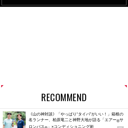
RECOMMEND
《山の神対談》「やっぱり“タイパ”がいい！」箱根の
名ランナー、柏原竜二と神野大地が語る「エアー
サ
®
ロンパス
」×コンディショニング術
®