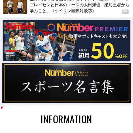
ブレイセンと日本のエースの太田海也「絶対王者から
学ぶこと」《ケイリン国際対談②》
PR
INFORMATION