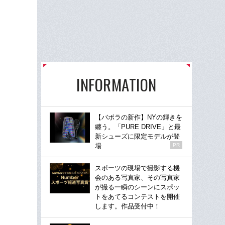
INFORMATION
【バボラの新作】NYの輝きを
纏う。「PURE DRIVE」と最
新シューズに限定モデルが登
場
PR
スポーツの現場で撮影する機
会のある写真家、その写真家
が撮る一瞬のシーンにスポッ
トをあてるコンテストを開催
します。作品受付中！