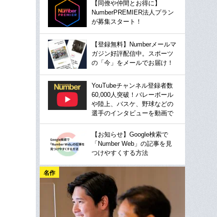
【同僚や仲間とお得に】
NumberPREMIER法人プラン
が募集スタート！
【登録無料】Numberメールマ
ガジン好評配信中。スポーツ
の「今」をメールでお届け！
YouTubeチャンネル登録者数
60,000人突破！バレーボール
や陸上、バスケ、野球などの
選手のインタビューを動画で
【お知らせ】Google検索で
「Number Web」の記事を見
つけやすくする方法
名作