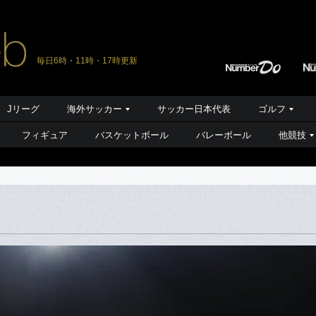
毎日6時・11時・17時更新
Jリーグ
海外サッカー
サッカー日本代表
ゴルフ
フィギュア
バスケットボール
バレーボール
他競技