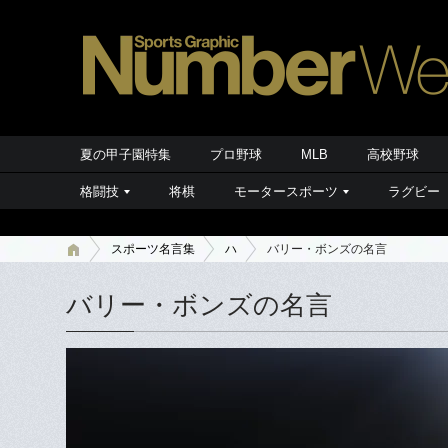
夏の甲子園特集
プロ野球
MLB
高校野球
格闘技
将棋
モータースポーツ
ラグビー
スポーツ名言集
ハ
バリー・ボンズの名言
バリー・ボンズの名言