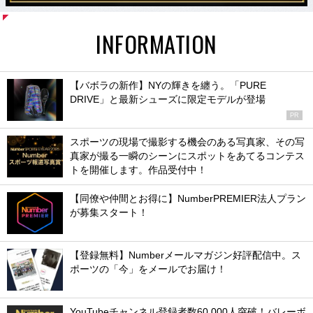
INFORMATION
【バボラの新作】NYの輝きを纏う。「PURE
DRIVE」と最新シューズに限定モデルが登場
PR
スポーツの現場で撮影する機会のある写真家、その写
真家が撮る一瞬のシーンにスポットをあてるコンテス
トを開催します。作品受付中！
【同僚や仲間とお得に】NumberPREMIER法人プラン
が募集スタート！
【登録無料】Numberメールマガジン好評配信中。ス
ポーツの「今」をメールでお届け！
YouTubeチャンネル登録者数60,000人突破！バレーボ