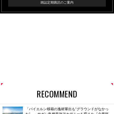
雑誌定期購読のご案内
RECOMMEND
「バイエルン移籍の逸材輩出も“グラウンドがなかっ