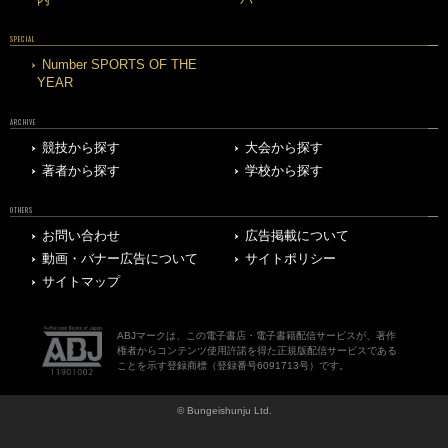
SPECIAL
Number SPORTS OF THE
YEAR
ARCHIVE
競技から探す
大会から探す
著者から探す
学校から探す
OTHERS
お問い合わせ
広告掲載について
動画・バナー広告について
サイトポリシー
サイトマップ
ABJマークは、この電子書店・電子書籍配信サービスが、著作
権者からコンテンツ使用許諾を得た正規版配信サービスである
ことを示す登録商標（登録番号6091713号）です。
© Bungeishunju Ltd.