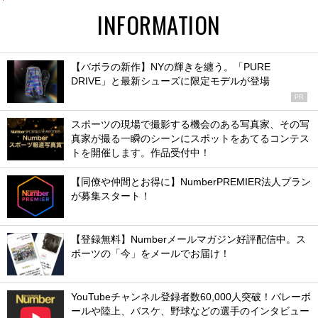
INFORMATION
【バボラの新作】NYの輝きを纏う。「PURE
DRIVE」と最新シューズに限定モデルが登場
PR
スポーツの現場で撮影する機会のある写真家、その写
真家が撮る一瞬のシーンにスポットをあてるコンテス
トを開催します。作品受付中！
【同僚や仲間とお得に】NumberPREMIER法人プラン
が募集スタート！
【登録無料】Numberメールマガジン好評配信中。ス
ポーツの「今」をメールでお届け！
YouTubeチャンネル登録者数60,000人突破！バレーボ
ールや陸上、バスケ、野球などの選手のインタビュー