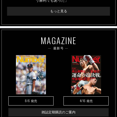
う勝利でもあった」
もっと見る
MAGAZINE
最新号
8/6
4/16
発売
発売
雑誌定期購読のご案内