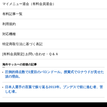
マイメニュー退会（有料会員退会）
有料記事一覧
利用規約
対応機種
特定商取引法に基づく表記
[有料会員限定] お問い合わせ・Ｑ＆Ａ
海外サッカーの前後の記事
圧倒的得点数で2度目のバロンドール。授賞式でロナウドが見せた
涙の理由。
日本人選手の言葉で振り返る2013年。ブンデスで前に進む者、苦
しむ者。