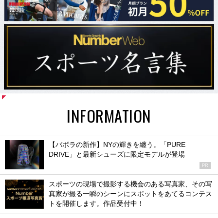
INFORMATION
【バボラの新作】NYの輝きを纏う。「PURE
DRIVE」と最新シューズに限定モデルが登場
PR
スポーツの現場で撮影する機会のある写真家、その写
真家が撮る一瞬のシーンにスポットをあてるコンテス
トを開催します。作品受付中！