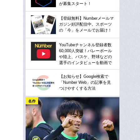
が募集スタート！
【登録無料】Numberメールマ
ガジン好評配信中。スポーツ
の「今」をメールでお届け！
YouTubeチャンネル登録者数
60,000人突破！バレーボール
や陸上、バスケ、野球などの
選手のインタビューを動画で
【お知らせ】Google検索で
「Number Web」の記事を見
つけやすくする方法
名作