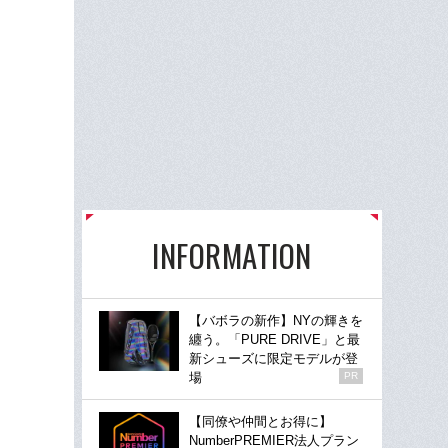
INFORMATION
【バボラの新作】NYの輝きを
纏う。「PURE DRIVE」と最
新シューズに限定モデルが登
場
PR
【同僚や仲間とお得に】
NumberPREMIER法人プラン