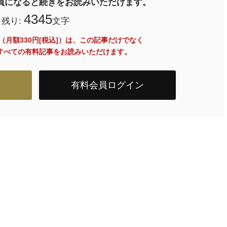
料会員になると続きをお読みいただけます。
4345
残り:
文字
員（月額330円[税込]）は、この記事だけでなく
内のすべての有料記事をお読みいただけます。
有料会員ログイン