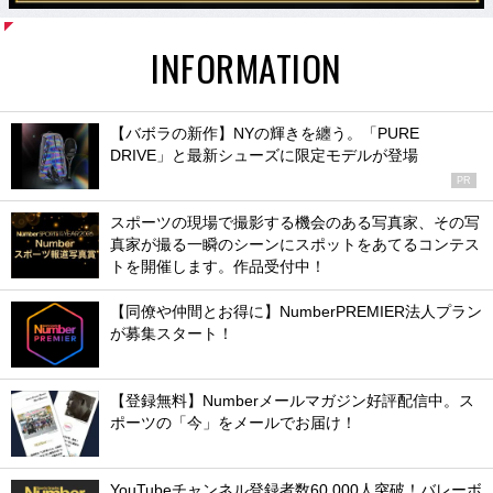
INFORMATION
【バボラの新作】NYの輝きを纏う。「PURE
DRIVE」と最新シューズに限定モデルが登場
PR
スポーツの現場で撮影する機会のある写真家、その写
真家が撮る一瞬のシーンにスポットをあてるコンテス
トを開催します。作品受付中！
【同僚や仲間とお得に】NumberPREMIER法人プラン
が募集スタート！
【登録無料】Numberメールマガジン好評配信中。ス
ポーツの「今」をメールでお届け！
YouTubeチャンネル登録者数60,000人突破！バレーボ