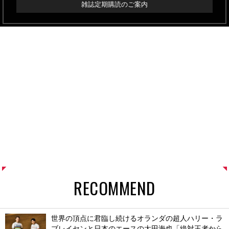
雑誌定期購読のご案内
RECOMMEND
世界の頂点に君臨し続けるオランダの超人ハリー・ラ
ブレイセンと日本のエースの太田海也「絶対王者から