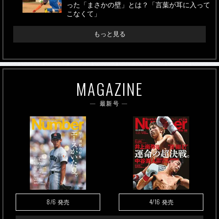
った「まさかの壁」とは？「言葉が耳に入って
こなくて」
もっと見る
MAGAZINE
最新号
8/6
4/16
発売
発売