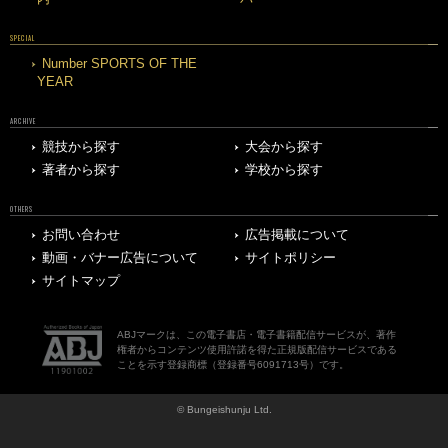
SPECIAL
Number SPORTS OF THE
YEAR
ARCHIVE
競技から探す
大会から探す
著者から探す
学校から探す
OTHERS
お問い合わせ
広告掲載について
動画・バナー広告について
サイトポリシー
サイトマップ
ABJマークは、この電子書店・電子書籍配信サービスが、著作
権者からコンテンツ使用許諾を得た正規版配信サービスである
ことを示す登録商標（登録番号6091713号）です。
© Bungeishunju Ltd.