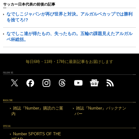
サッカー日本代表の前後の記事
なでしこジャパンが再び世界と対決。アルガルベカップでは勝利
を捨てろ!?
なでしこ達が得たもの、失ったもの。五輪の課題見えたアルガル
ベ杯総括。
毎日6時・11時・17時に最新記事をお届けします
FOLLOW US
MAGAZINE
雑誌『Number』購読のご案
雑誌『Number』バックナン
内
バー
SPECIAL
Number SPORTS OF THE