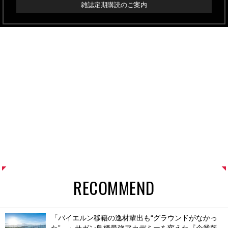
雑誌定期購読のご案内
RECOMMEND
「バイエルン移籍の逸材輩出も“グラウンドがなかっ