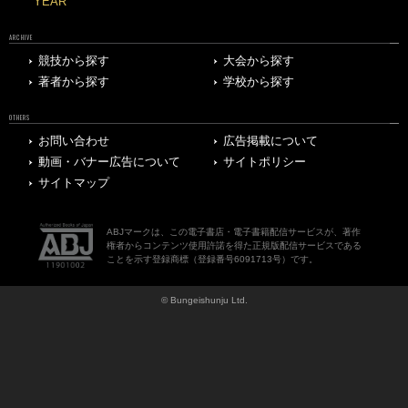
YEAR
ARCHIVE
競技から探す
大会から探す
著者から探す
学校から探す
OTHERS
お問い合わせ
広告掲載について
動画・バナー広告について
サイトポリシー
サイトマップ
ABJマークは、この電子書店・電子書籍配信サービスが、著作
権者からコンテンツ使用許諾を得た正規版配信サービスである
ことを示す登録商標（登録番号6091713号）です。
© Bungeishunju Ltd.