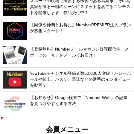
スポーツの現場で撮影する機会のある写真家、その写
真家が撮る一瞬のシーンにスポットをあてるコンテス
トを開催します。作品受付中！
【同僚や仲間とお得に】NumberPREMIER法人プラン
が募集スタート！
【登録無料】Numberメールマガジン好評配信中。ス
ポーツの「今」をメールでお届け！
YouTubeチャンネル登録者数60,000人突破！バレーボ
ールや陸上、バスケ、野球などの選手のインタビュー
を動画で
【お知らせ】Google検索で「Number Web」の記事
を見つけやすくする方法
会員メニュー