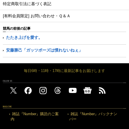
特定商取引法に基づく表記
[有料会員限定] お問い合わせ・Ｑ＆Ａ
競馬の前後の記事
たたき上げを愛す。
安藤勝己「ガッツポーズは慣れないねぇ」
毎日6時・11時・17時に最新記事をお届けします
FOLLOW US
MAGAZINE
雑誌『Number』購読のご案
雑誌『Number』バックナン
内
バー