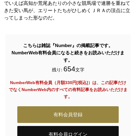
でいえば高知か荒尾あたりの小さな競馬場で連勝を重ねて
きた安い馬が、エリートたちがひしめくＪＲＡの頂点に立
ってしまった形なのだ。
こちらは雑誌『Number』の掲載記事です。
NumberWeb有料会員になると続きをお読みいただけま
す。
654
残り:
文字
NumberWeb有料会員（月額330円[税込]）は、この記事だけ
でなく
NumberWeb内のすべての有料記事をお読みいただけま
す。
有料会員登録
有料会員ログイン