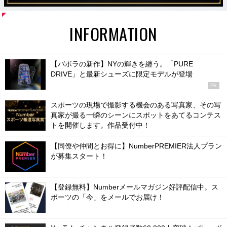
INFORMATION
【バボラの新作】NYの輝きを纏う。「PURE
DRIVE」と最新シューズに限定モデルが登場
PR
スポーツの現場で撮影する機会のある写真家、その写
真家が撮る一瞬のシーンにスポットをあてるコンテス
トを開催します。作品受付中！
【同僚や仲間とお得に】NumberPREMIER法人プラン
が募集スタート！
【登録無料】Numberメールマガジン好評配信中。ス
ポーツの「今」をメールでお届け！