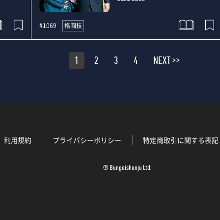
格闘技
#1069
1
2
3
4
NEXT >>
利用規約
プライバシーポリシー
特定商取引に関する表記
© Bungeishunju Ltd.