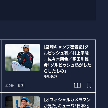
［宮崎キャンプ密着記］ダ
ルビッシュ有／村上宗隆
／佐々木朗希／宇田川優
希「ダルビッシュ塾がもた
らしたもの」
2023/03/23
野球
#1069
［オフィシャルカメラマン
が見た］キューバ「日本化