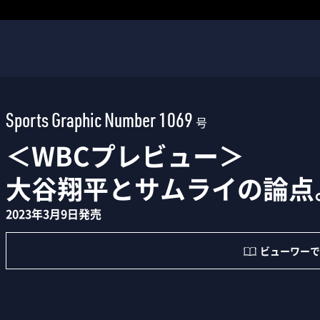
Sports Graphic Number 1069
号
＜WBCプレビュー＞
大谷翔平とサムライの論点
2023年3月9日発売
ビューワーで