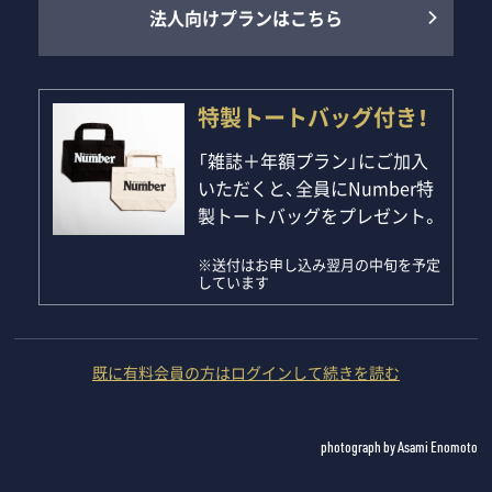
法人向けプランはこちら
特製トートバッグ付き！
「雑誌＋年額プラン」にご加入
いただくと、全員にNumber特
製トートバッグをプレゼント。
※送付はお申し込み翌月の中旬を予定
しています
既に有料会員の方はログインして続きを読む
photograph by Asami Enomoto