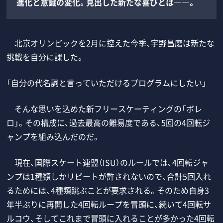
進化と意識の変化。見出した新たな喜びとは――。
北京オリンピックを2月に控えた今季、宇野昌磨は新たな
挑戦を自分に課した。
「自分の代名詞と言っていただけるプログラムにしたい」
そんな思いを込めた新フリースケーティングの「ボレ
ロ」。その構成に、過去最高の難易度である、5回の4回転ジ
ャンプを組み込んだのだ。
現在、国際スケート連盟（ISU）のルールでは、4回転ジャ
ンプは1種類しかリピートが許されないので、合計5回入れ
るためには、4種類跳ぶことが要求される。そのため自身3
年半ぶりに再開した4回転ループを冒頭に、続いて4回転サ
ルコウ、そしてこれまで冒頭に入れることが多かった4回転