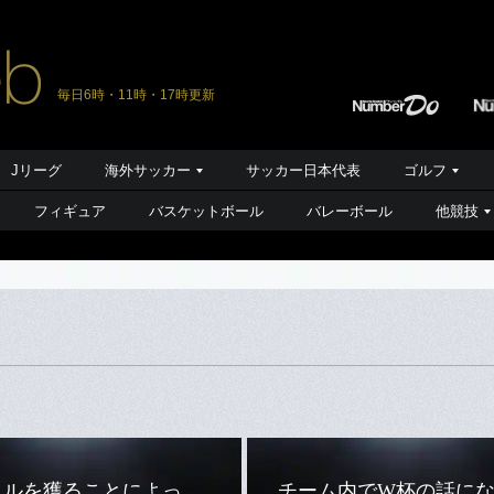
毎日6時・11時・17時更新
Jリーグ
海外サッカー
サッカー日本代表
ゴルフ
フィギュア
バスケットボール
バレーボール
他競技
トルを獲ることによっ
チーム内でW杯の話に