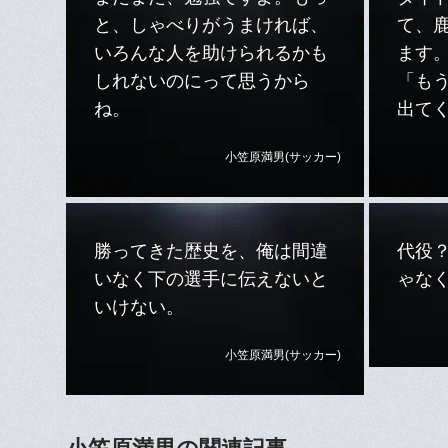
と、しゃべりがうまければ、
て、
いろんな人を助けられるかも
ます
しれないのにって思うから
「も
ね。
出て
小笠原満男(サッカー)
勝ってきた歴史を、俺は間違
代役
いなく下の選手に伝えないと
ゃな
いけない。
小笠原満男(サッカー)