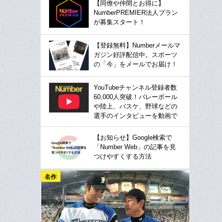
【同僚や仲間とお得に】
NumberPREMIER法人プラン
が募集スタート！
【登録無料】Numberメールマ
ガジン好評配信中。スポーツ
の「今」をメールでお届け！
YouTubeチャンネル登録者数
60,000人突破！バレーボール
や陸上、バスケ、野球などの
選手のインタビューを動画で
【お知らせ】Google検索で
「Number Web」の記事を見
つけやすくする方法
名作