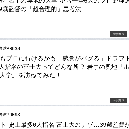
ぜ“岩手の奥地の大学”から一挙6人のプロ野球
39歳監督の「超合理的」思考法
大学野球
野球PRESS
もプロに行けるかも…感覚がバグる」ドラフト
6人指名の富士大ってどんな所？ 岩手の奥地「
大学」を訪ねてみた！
大学野球
野球PRESS
ト“史上最多6人指名”富士大のナゾ…39歳監督