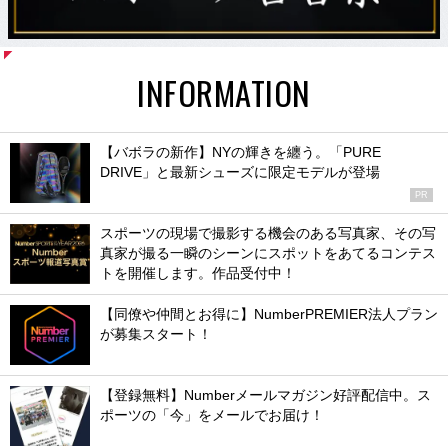
INFORMATION
【バボラの新作】NYの輝きを纏う。「PURE
DRIVE」と最新シューズに限定モデルが登場
PR
スポーツの現場で撮影する機会のある写真家、その写
真家が撮る一瞬のシーンにスポットをあてるコンテス
トを開催します。作品受付中！
【同僚や仲間とお得に】NumberPREMIER法人プラン
が募集スタート！
【登録無料】Numberメールマガジン好評配信中。ス
ポーツの「今」をメールでお届け！