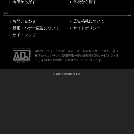
著者から探す
学校から探す
OTHERS
お問い合わせ
広告掲載について
動画・バナー広告について
サイトポリシー
サイトマップ
ABJマークは、この電子書店・電子書籍配信サービスが、著作
権者からコンテンツ使用許諾を得た正規版配信サービスである
ことを示す登録商標（登録番号6091713号）です。
© Bungeishunju Ltd.