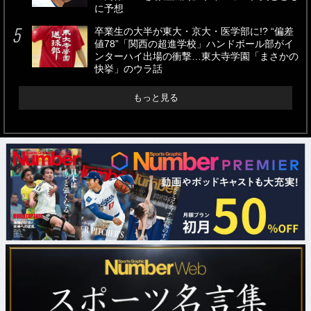
に予想
卒業生の大半が東大・京大・医学部に!? “偏差
値78”「関西の超進学校」ハンドボール部がイ
ンターハイ出場の衝撃…東大寺学園「まさかの
快挙」のウラ話
もっと見る