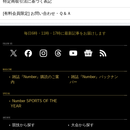
特定商取引法に基づく表記
[有料会員限定] お問い合わせ・Ｑ＆Ａ
毎日6時・11時・17時に最新記事をお届けします
FOLLOW US
MAGAZINE
雑誌『Number』購読のご案
雑誌『Number』バックナン
内
バー
SPECIAL
Number SPORTS OF THE
YEAR
ARCHIVE
競技から探す
大会から探す