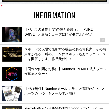
INFORMATION
【バボラの新作】NYの輝きを纏う。「PURE
DRIVE」と最新シューズに限定モデルが登場
PR
スポーツの現場で撮影する機会のある写真家、その写
真家が撮る一瞬のシーンにスポットをあてるコンテス
トを開催します。作品受付中！
【同僚や仲間とお得に】NumberPREMIER法人プラン
が募集スタート！
【登録無料】Numberメールマガジン好評配信中。ス
ポーツの「今」をメールでお届け！
YouTubeチャンネル登録者数60,000人突破！バレーボ