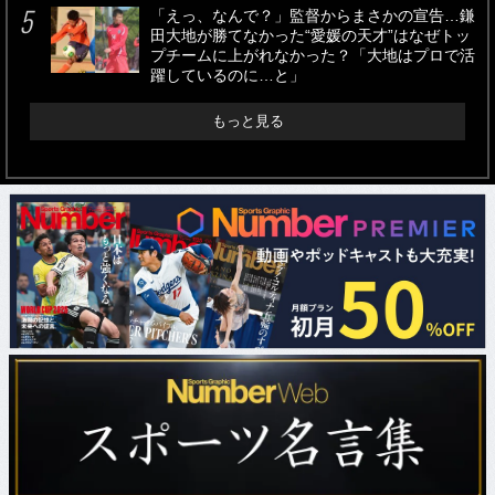
「えっ、なんで？」監督からまさかの宣告…鎌
田大地が勝てなかった“愛媛の天才”はなぜトッ
プチームに上がれなかった？「大地はプロで活
躍しているのに…と」
もっと見る