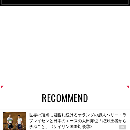
RECOMMEND
世界の頂点に君臨し続けるオランダの超人ハリー・ラ
ブレイセンと日本のエースの太田海也「絶対王者から
学ぶこと」《ケイリン国際対談②》
PR