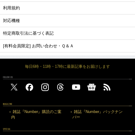
利用規約
対応機種
特定商取引法に基づく表記
[有料会員限定] お問い合わせ・Ｑ＆Ａ
毎日6時・11時・17時に最新記事をお届けします
FOLLOW US
MAGAZINE
雑誌『Number』購読のご案
雑誌『Number』バックナン
内
バー
SPECIAL