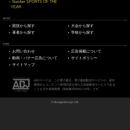
Number SPORTS OF THE
YEAR
ARCHIVE
競技から探す
大会から探す
著者から探す
学校から探す
OTHERS
お問い合わせ
広告掲載について
動画・バナー広告について
サイトポリシー
サイトマップ
ABJマークは、この電子書店・電子書籍配信サービスが、著作
権者からコンテンツ使用許諾を得た正規版配信サービスである
ことを示す登録商標（登録番号6091713号）です。
© Bungeishunju Ltd.