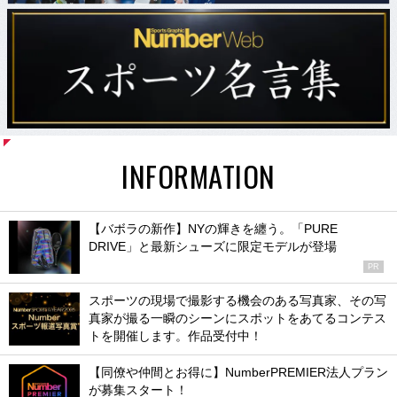
INFORMATION
【バボラの新作】NYの輝きを纏う。「PURE
DRIVE」と最新シューズに限定モデルが登場
PR
スポーツの現場で撮影する機会のある写真家、その写
真家が撮る一瞬のシーンにスポットをあてるコンテス
トを開催します。作品受付中！
【同僚や仲間とお得に】NumberPREMIER法人プラン
が募集スタート！