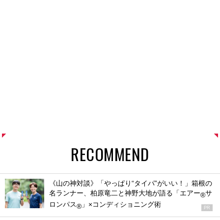
RECOMMEND
《山の神対談》「やっぱり“タイパ”がいい！」箱根の
名ランナー、柏原竜二と神野大地が語る「エアー
サ
®
ロンパス
」×コンディショニング術
®
PR