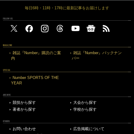
毎日6時・11時・17時に最新記事をお届けします
FOLLOW US
MAGAZINE
雑誌『Number』購読のご案
雑誌『Number』バックナン
内
バー
SPECIAL
Number SPORTS OF THE
YEAR
ARCHIVE
競技から探す
大会から探す
著者から探す
学校から探す
OTHERS
お問い合わせ
広告掲載について