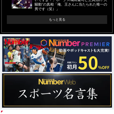
騒動”の真相「俺、王さんに当たられた唯一の
男です（笑）」
もっと見る