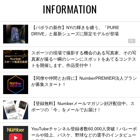
INFORMATION
【バボラの新作】NYの輝きを纏う。「PURE
DRIVE」と最新シューズに限定モデルが登場
PR
スポーツの現場で撮影する機会のある写真家、その写
真家が撮る一瞬のシーンにスポットをあてるコンテス
トを開催します。作品受付中！
【同僚や仲間とお得に】NumberPREMIER法人プラン
が募集スタート！
【登録無料】Numberメールマガジン好評配信中。ス
ポーツの「今」をメールでお届け！
YouTubeチャンネル登録者数60,000人突破！バレーボ
ールや陸上、バスケ、野球などの選手のインタビュー