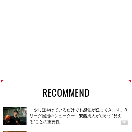
RECOMMEND
「少しぼやけているだけでも感覚が狂ってきます」B
リーグ屈指のシューター・安藤周人が明かす“見え
る”ことの重要性
PR