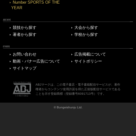
Number SPORTS OF THE
YEAR
ARCHIVE
競技から探す
大会から探す
著者から探す
学校から探す
OTHERS
お問い合わせ
広告掲載について
動画・バナー広告について
サイトポリシー
サイトマップ
ABJマークは、この電子書店・電子書籍配信サービスが、著作
権者からコンテンツ使用許諾を得た正規版配信サービスである
ことを示す登録商標（登録番号6091713号）です。
© Bungeishunju Ltd.