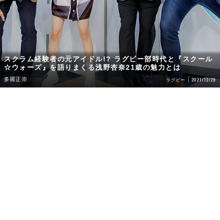
スクラム経験者の元アイドル!? ラグビー部時代と『スクール
☆ウォーズ』を語りまくる浅野杏奈21歳の魅力とは
多羅正崇
2021/12/29
ラグビー