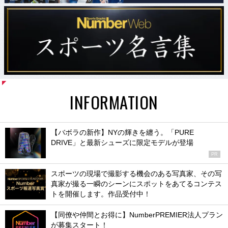
INFORMATION
【バボラの新作】NYの輝きを纏う。「PURE
DRIVE」と最新シューズに限定モデルが登場
PR
スポーツの現場で撮影する機会のある写真家、その写
真家が撮る一瞬のシーンにスポットをあてるコンテス
トを開催します。作品受付中！
【同僚や仲間とお得に】NumberPREMIER法人プラン
が募集スタート！