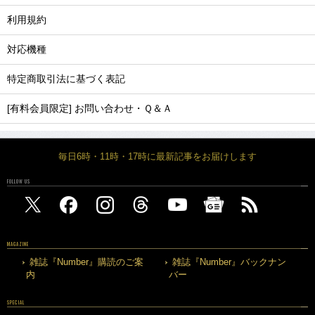
利用規約
対応機種
特定商取引法に基づく表記
[有料会員限定] お問い合わせ・Ｑ＆Ａ
毎日6時・11時・17時に最新記事をお届けします
FOLLOW US
MAGAZINE
雑誌『Number』購読のご案
雑誌『Number』バックナン
内
バー
SPECIAL