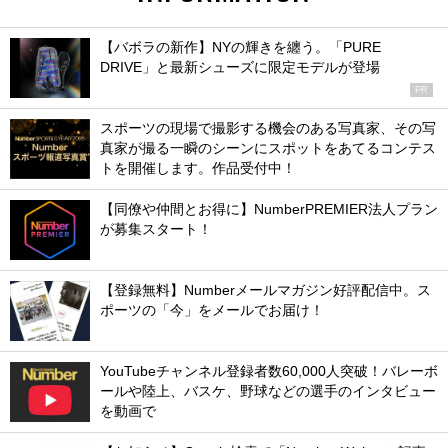
【バボラの新作】NYの輝きを纏う。「PURE
DRIVE」と最新シューズに限定モデルが登場
PR
スポーツの現場で撮影する機会のある写真家、その写
真家が撮る一瞬のシーンにスポットをあてるコンテス
トを開催します。作品受付中！
【同僚や仲間とお得に】NumberPREMIER法人プラン
が募集スタート！
【登録無料】Numberメールマガジン好評配信中。ス
ポーツの「今」をメールでお届け！
YouTubeチャンネル登録者数60,000人突破！バレーボ
ールや陸上、バスケ、野球などの選手のインタビュー
を動画で