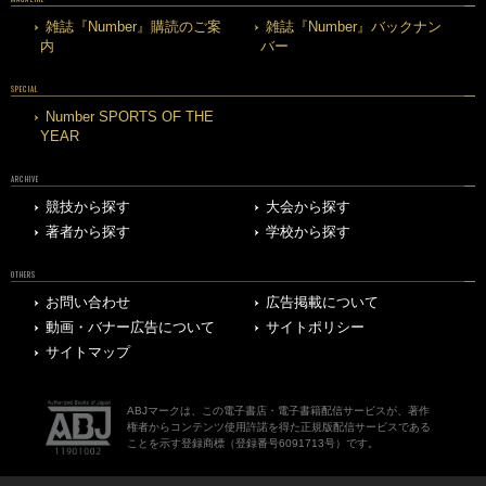
雑誌『Number』購読のご案
雑誌『Number』バックナン
内
バー
SPECIAL
Number SPORTS OF THE
YEAR
ARCHIVE
競技から探す
大会から探す
著者から探す
学校から探す
OTHERS
お問い合わせ
広告掲載について
動画・バナー広告について
サイトポリシー
サイトマップ
ABJマークは、この電子書店・電子書籍配信サービスが、著作
権者からコンテンツ使用許諾を得た正規版配信サービスである
ことを示す登録商標（登録番号6091713号）です。