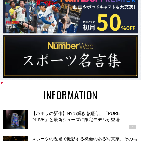
INFORMATION
【バボラの新作】NYの輝きを纏う。「PURE
DRIVE」と最新シューズに限定モデルが登場
PR
スポーツの現場で撮影する機会のある写真家、その写