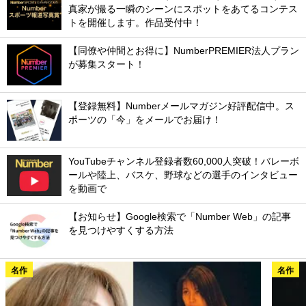
真家が撮る一瞬のシーンにスポットをあてるコンテス
トを開催します。作品受付中！
【同僚や仲間とお得に】NumberPREMIER法人プラン
が募集スタート！
【登録無料】Numberメールマガジン好評配信中。ス
ポーツの「今」をメールでお届け！
YouTubeチャンネル登録者数60,000人突破！バレーボ
ールや陸上、バスケ、野球などの選手のインタビュー
を動画で
【お知らせ】Google検索で「Number Web」の記事
を見つけやすくする方法
名作
名作