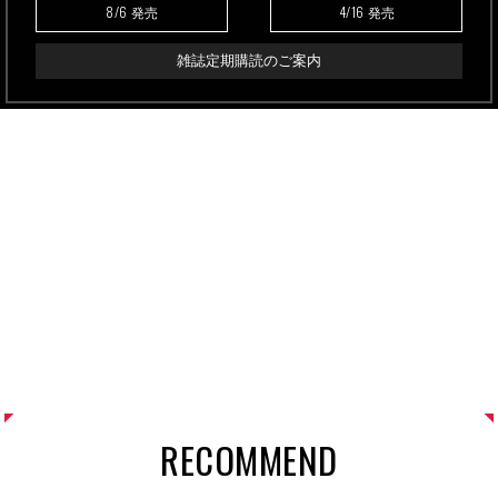
8/6
4/16
発売
発売
雑誌定期購読のご案内
RECOMMEND