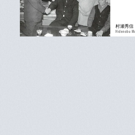
村瀬秀信
Hidenobu M