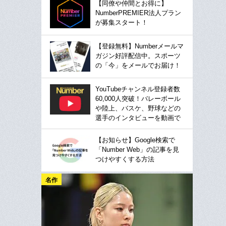
【同僚や仲間とお得に】
NumberPREMIER法人プラン
が募集スタート！
【登録無料】Numberメールマ
ガジン好評配信中。スポーツ
の「今」をメールでお届け！
YouTubeチャンネル登録者数
60,000人突破！バレーボール
や陸上、バスケ、野球などの
選手のインタビューを動画で
【お知らせ】Google検索で
「Number Web」の記事を見
つけやすくする方法
名作