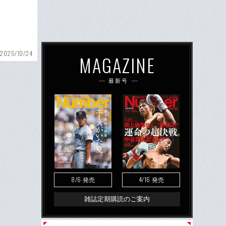
2025/10/24
MAGAZINE
最新号
8/6
4/16
発売
発売
雑誌定期購読のご案内