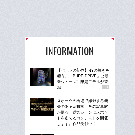
INFORMATION
【バボラの新作】NYの輝きを
纏う。「PURE DRIVE」と最
新シューズに限定モデルが登
場
PR
スポーツの現場で撮影する機
会のある写真家、その写真家
が撮る一瞬のシーンにスポッ
トをあてるコンテストを開催
します。作品受付中！