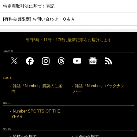
特定商取引法に基づく表記
[有料会員限定] お問い合わせ・Ｑ＆Ａ
毎日6時・11時・17時に最新記事をお届けします
FOLLOW US
MAGAZINE
雑誌『Number』購読のご案
雑誌『Number』バックナン
内
バー
SPECIAL
Number SPORTS OF THE
YEAR
ARCHIVE
競技から探す
大会から探す