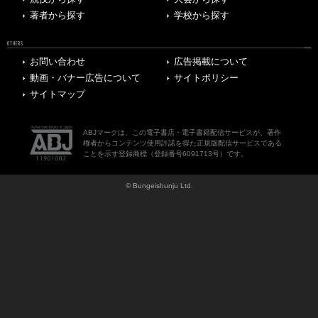
著者から探す
学校から探す
OTHERS
お問い合わせ
広告掲載について
動画・バナー広告について
サイトポリシー
サイトマップ
ABJマークは、この電子書店・電子書籍配信サービスが、著作
権者からコンテンツ使用許諾を得た正規版配信サービスである
ことを示す登録商標（登録番号6091713号）です。
© Bungeishunju Ltd.