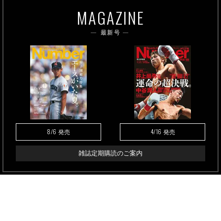
MAGAZINE
最新号
8/6
4/16
発売
発売
雑誌定期購読のご案内