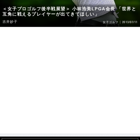
＜女子プロゴルフ後半戦展望＞ 小林浩美LPGA会長 「世界と
互角に戦えるプレイヤーが出てきてほしい」
吉井妙子
2013/07/11
女子ゴルフ