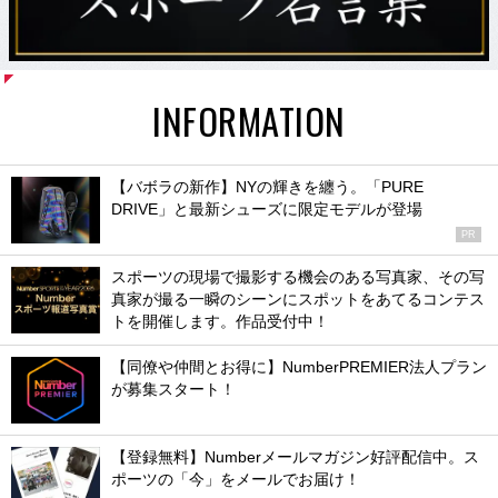
INFORMATION
【バボラの新作】NYの輝きを纏う。「PURE
DRIVE」と最新シューズに限定モデルが登場
PR
スポーツの現場で撮影する機会のある写真家、その写
真家が撮る一瞬のシーンにスポットをあてるコンテス
トを開催します。作品受付中！
【同僚や仲間とお得に】NumberPREMIER法人プラン
が募集スタート！
【登録無料】Numberメールマガジン好評配信中。ス
ポーツの「今」をメールでお届け！