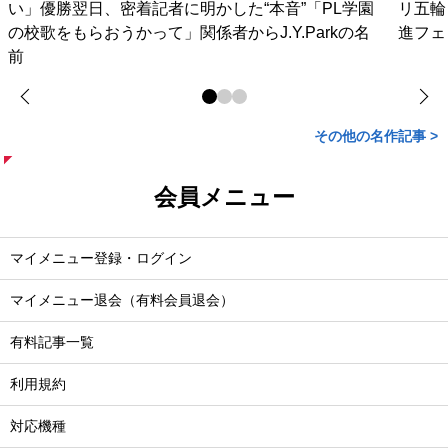
い」優勝翌日、密着記者に明かした“本音”「PL学園
リ五輪
の校歌をもらおうかって」関係者からJ.Y.Parkの名
進フェ
前
その他の名作記事 >
会員メニュー
マイメニュー登録・ログイン
マイメニュー退会（有料会員退会）
有料記事一覧
利用規約
対応機種