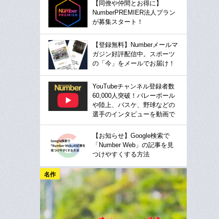
【同僚や仲間とお得に】
NumberPREMIER法人プラン
が募集スタート！
【登録無料】Numberメールマ
ガジン好評配信中。スポーツ
の「今」をメールでお届け！
YouTubeチャンネル登録者数
60,000人突破！バレーボール
や陸上、バスケ、野球などの
選手のインタビューを動画で
【お知らせ】Google検索で
「Number Web」の記事を見
つけやすくする方法
名作