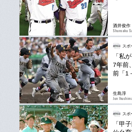
酒井俊作
Shunsaku S
スポ
「私が
7年前
前「1
生島淳
Jun Ikushim
スポ
「甲子