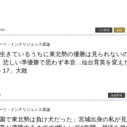
akai
プロ野球
有料
ーツ・インテリジェンス原論
生きているうちに東北勢の優勝は見られない
、悲しい準優勝で思わず本音…仙台育英を変え
－17」大敗
a
高校野球
ーツ・インテリジェンス原論
園で東北勢は負け犬だった」宮城出身の私が見