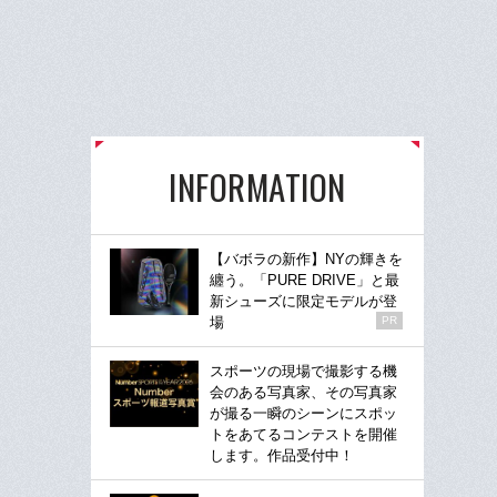
INFORMATION
【バボラの新作】NYの輝きを
纏う。「PURE DRIVE」と最
新シューズに限定モデルが登
場
PR
スポーツの現場で撮影する機
会のある写真家、その写真家
が撮る一瞬のシーンにスポッ
トをあてるコンテストを開催
します。作品受付中！