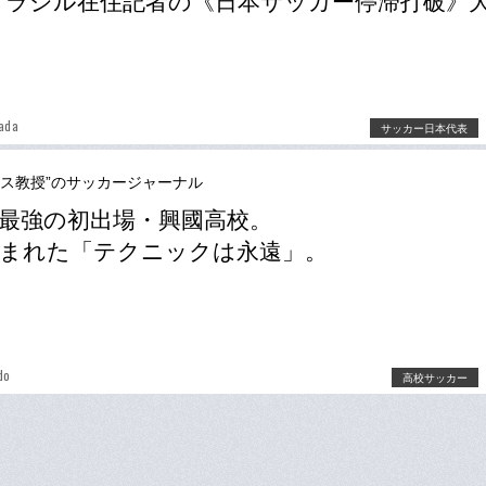
ブラジル在住記者の《日本サッカー停滞打破》
ada
サッカー日本代表
ース教授”のサッカージャーナル
最強の初出場・興國高校。
まれた「テクニックは永遠」。
do
高校サッカー