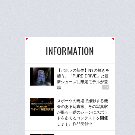
INFORMATION
【バボラの新作】NYの輝きを
纏う。「PURE DRIVE」と最
新シューズに限定モデルが登
場
PR
スポーツの現場で撮影する機
会のある写真家、その写真家
が撮る一瞬のシーンにスポッ
トをあてるコンテストを開催
します。作品受付中！