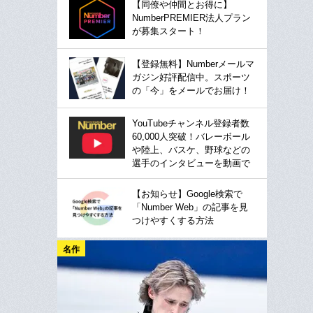
【同僚や仲間とお得に】
NumberPREMIER法人プラン
が募集スタート！
【登録無料】Numberメールマ
ガジン好評配信中。スポーツ
の「今」をメールでお届け！
YouTubeチャンネル登録者数
60,000人突破！バレーボール
や陸上、バスケ、野球などの
選手のインタビューを動画で
【お知らせ】Google検索で
「Number Web」の記事を見
つけやすくする方法
名作