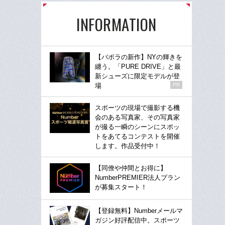
INFORMATION
【バボラの新作】NYの輝きを
纏う。「PURE DRIVE」と最
新シューズに限定モデルが登
場
PR
スポーツの現場で撮影する機
会のある写真家、その写真家
が撮る一瞬のシーンにスポッ
トをあてるコンテストを開催
します。作品受付中！
【同僚や仲間とお得に】
NumberPREMIER法人プラン
が募集スタート！
【登録無料】Numberメールマ
ガジン好評配信中。スポーツ