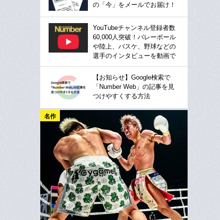
の「今」をメールでお届け！
YouTubeチャンネル登録者数
60,000人突破！バレーボール
や陸上、バスケ、野球などの
選手のインタビューを動画で
【お知らせ】Google検索で
「Number Web」の記事を見
つけやすくする方法
名作