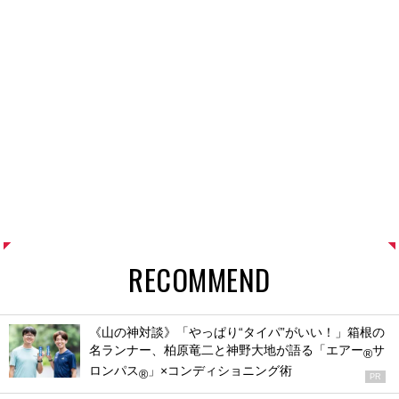
RECOMMEND
《山の神対談》「やっぱり“タイパ”がいい！」箱根の
名ランナー、柏原竜二と神野大地が語る「エアー
サ
®
ロンパス
」×コンディショニング術
®
PR