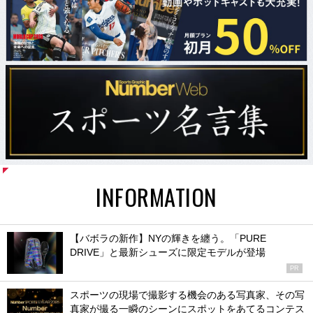
INFORMATION
【バボラの新作】NYの輝きを纏う。「PURE
DRIVE」と最新シューズに限定モデルが登場
PR
スポーツの現場で撮影する機会のある写真家、その写
真家が撮る一瞬のシーンにスポットをあてるコンテス