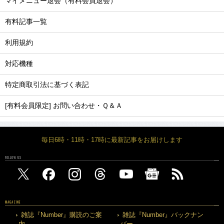
マイメニュー退会（有料会員退会）
有料記事一覧
利用規約
対応機種
特定商取引法に基づく表記
[有料会員限定] お問い合わせ・Ｑ＆Ａ
毎日6時・11時・17時に最新記事をお届けします
FOLLOW US
MAGAZINE
雑誌『Number』購読のご案
雑誌『Number』バックナン
内
バー