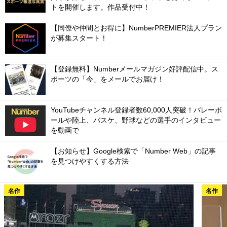
トを開催します。作品受付中！
【同僚や仲間とお得に】NumberPREMIER法人プラン
が募集スタート！
【登録無料】Numberメールマガジン好評配信中。ス
ポーツの「今」をメールでお届け！
YouTubeチャンネル登録者数60,000人突破！バレーボ
ールや陸上、バスケ、野球などの選手のインタビュー
を動画で
【お知らせ】Google検索で「Number Web」の記事
を見つけやすくする方法
名作
名作