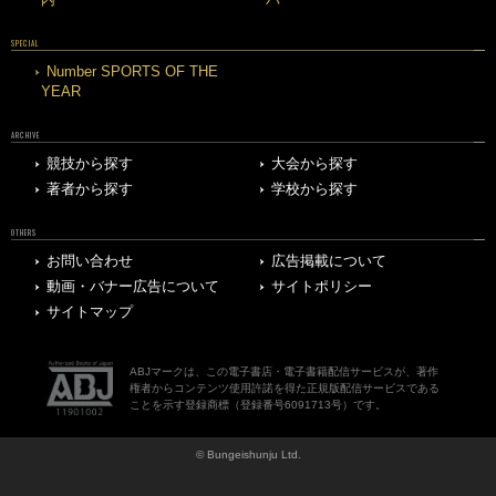
SPECIAL
Number SPORTS OF THE
YEAR
ARCHIVE
競技から探す
大会から探す
著者から探す
学校から探す
OTHERS
お問い合わせ
広告掲載について
動画・バナー広告について
サイトポリシー
サイトマップ
ABJマークは、この電子書店・電子書籍配信サービスが、著作
権者からコンテンツ使用許諾を得た正規版配信サービスである
ことを示す登録商標（登録番号6091713号）です。
© Bungeishunju Ltd.