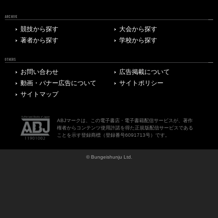
ARCHIVE
競技から探す
大会から探す
著者から探す
学校から探す
OTHERS
お問い合わせ
広告掲載について
動画・バナー広告について
サイトポリシー
サイトマップ
ABJマークは、この電子書店・電子書籍配信サービスが、著作
権者からコンテンツ使用許諾を得た正規版配信サービスである
ことを示す登録商標（登録番号6091713号）です。
© Bungeishunju Ltd.