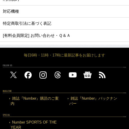
対応機種
特定商取引法に基づく表記
[有料会員限定] お問い合わせ・Ｑ＆Ａ
毎日6時・11時・17時に最新記事をお届けします
FOLLOW US
MAGAZINE
雑誌『Number』購読のご案
雑誌『Number』バックナン
内
バー
SPECIAL
Number SPORTS OF THE
YEAR