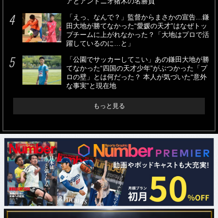
アとアントニオ猪木の名勝負
「えっ、なんで？」監督からまさかの宣告…鎌
田大地が勝てなかった“愛媛の天才”はなぜトッ
プチームに上がれなかった？「大地はプロで活
躍しているのに…と」
「公園でサッカーしてこい」あの鎌田大地が勝
てなかった“四国の天才少年”がぶつかった「プ
ロの壁」とは何だった？ 本人が気づいた“意外
な事実”と現在地
もっと見る