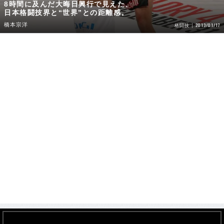
8時間に及んだ大晦日興行で見えた、
日本格闘技界と“世界”との距離感。
橋本宗洋
2013/01/17
格闘技