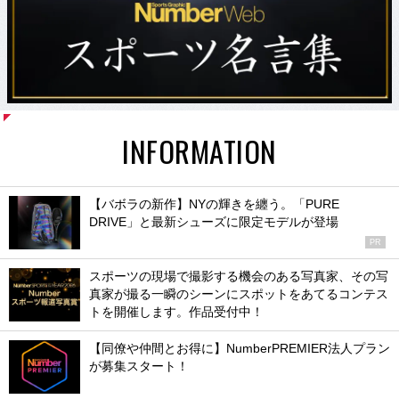
INFORMATION
【バボラの新作】NYの輝きを纏う。「PURE
DRIVE」と最新シューズに限定モデルが登場
PR
スポーツの現場で撮影する機会のある写真家、その写
真家が撮る一瞬のシーンにスポットをあてるコンテス
トを開催します。作品受付中！
【同僚や仲間とお得に】NumberPREMIER法人プラン
が募集スタート！