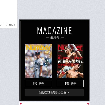
2018/09/27
MAGAZINE
最新号
8/6
4/16
発売
発売
雑誌定期購読のご案内