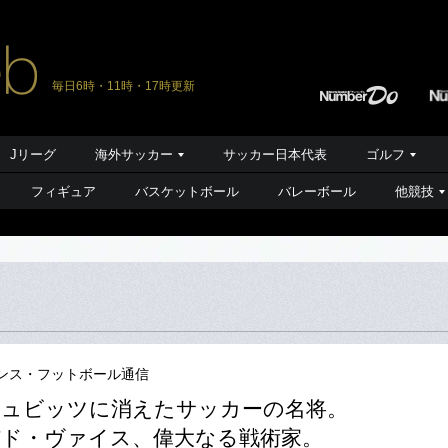
毎日6時・11時・17時更新
Jリーグ
海外サッカー
サッカー日本代表
ゴルフ
フィギュア
バスケットボール
バレーボール
他競技
ンス・フットボール通信
シュビッツに消えたサッカーの名将。
ド・ヴァイス、偉大なる戦術家。