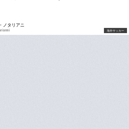
・ノタリアニ
arianni
海外サッカー