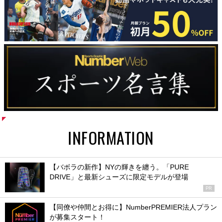
INFORMATION
【バボラの新作】NYの輝きを纏う。「PURE
DRIVE」と最新シューズに限定モデルが登場
PR
【同僚や仲間とお得に】NumberPREMIER法人プラン
が募集スタート！