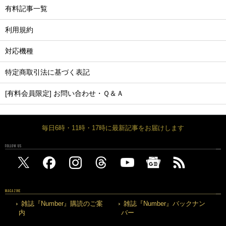
有料記事一覧
利用規約
対応機種
特定商取引法に基づく表記
[有料会員限定] お問い合わせ・Ｑ＆Ａ
毎日6時・11時・17時に最新記事をお届けします
FOLLOW US
MAGAZINE
雑誌『Number』購読のご案
雑誌『Number』バックナン
内
バー