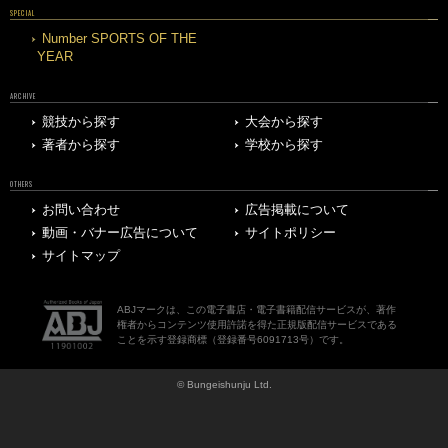
SPECIAL
Number SPORTS OF THE
YEAR
ARCHIVE
競技から探す
大会から探す
著者から探す
学校から探す
OTHERS
お問い合わせ
広告掲載について
動画・バナー広告について
サイトポリシー
サイトマップ
ABJマークは、この電子書店・電子書籍配信サービスが、著作
権者からコンテンツ使用許諾を得た正規版配信サービスである
ことを示す登録商標（登録番号6091713号）です。
© Bungeishunju Ltd.