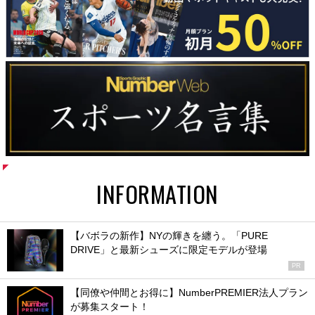
INFORMATION
【バボラの新作】NYの輝きを纏う。「PURE
DRIVE」と最新シューズに限定モデルが登場
PR
【同僚や仲間とお得に】NumberPREMIER法人プラン
が募集スタート！