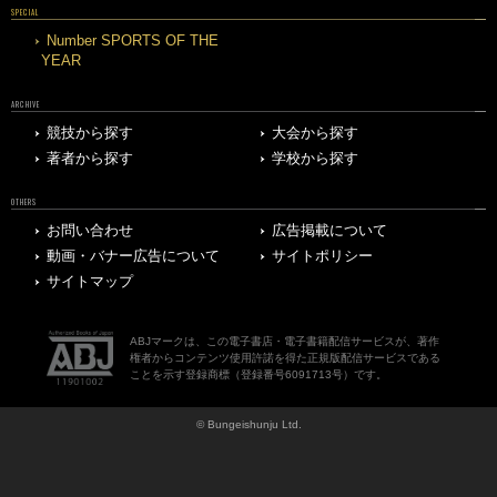
SPECIAL
Number SPORTS OF THE
YEAR
ARCHIVE
競技から探す
大会から探す
著者から探す
学校から探す
OTHERS
お問い合わせ
広告掲載について
動画・バナー広告について
サイトポリシー
サイトマップ
ABJマークは、この電子書店・電子書籍配信サービスが、著作
権者からコンテンツ使用許諾を得た正規版配信サービスである
ことを示す登録商標（登録番号6091713号）です。
© Bungeishunju Ltd.