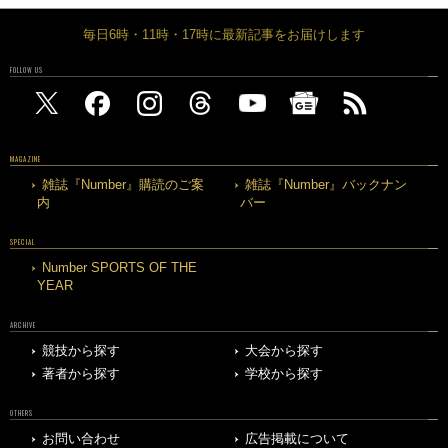
毎日6時・11時・17時に最新記事をお届けします
FOLLOW US
MAGAZINE
雑誌『Number』購読のご案
雑誌『Number』バックナン
内
バー
SPECIAL
Number SPORTS OF THE
YEAR
ARCHIVE
競技から探す
大会から探す
著者から探す
学校から探す
OTHERS
お問い合わせ
広告掲載について