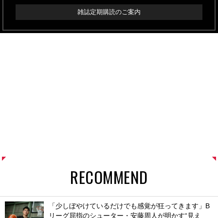
雑誌定期購読のご案内
RECOMMEND
「少しぼやけているだけでも感覚が狂ってきます」B
リーグ屈指のシューター・安藤周人が明かす“見え