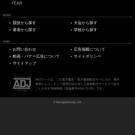
YEAR
ARCHIVE
競技から探す
大会から探す
著者から探す
学校から探す
OTHERS
お問い合わせ
広告掲載について
動画・バナー広告について
サイトポリシー
サイトマップ
ABJマークは、この電子書店・電子書籍配信サービスが、著作
権者からコンテンツ使用許諾を得た正規版配信サービスである
ことを示す登録商標（登録番号6091713号）です。
© Bungeishunju Ltd.