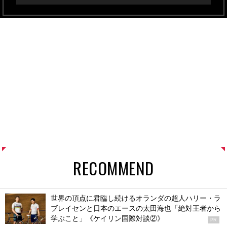
RECOMMEND
世界の頂点に君臨し続けるオランダの超人ハリー・ラ
ブレイセンと日本のエースの太田海也「絶対王者から
学ぶこと」《ケイリン国際対談②》
PR