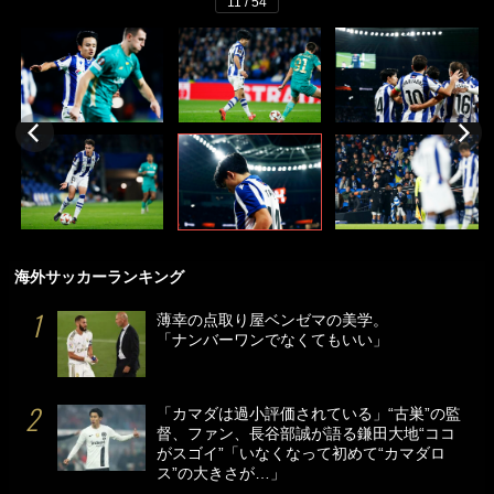
11 / 54
海外サッカーランキング
薄幸の点取り屋ベンゼマの美学。
「ナンバーワンでなくてもいい」
「カマダは過小評価されている」“古巣”の監
督、ファン、長谷部誠が語る鎌田大地“ココ
がスゴイ”「いなくなって初めて“カマダロ
ス”の大きさが…」