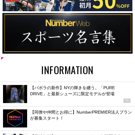
INFORMATION
【バボラの新作】NYの輝きを纏う。「PURE
DRIVE」と最新シューズに限定モデルが登場
PR
【同僚や仲間とお得に】NumberPREMIER法人プラン
が募集スタート！