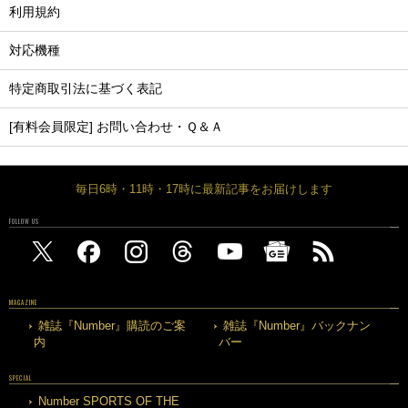
利用規約
対応機種
特定商取引法に基づく表記
[有料会員限定] お問い合わせ・Ｑ＆Ａ
毎日6時・11時・17時に最新記事をお届けします
FOLLOW US
MAGAZINE
雑誌『Number』購読のご案
雑誌『Number』バックナン
内
バー
SPECIAL
Number SPORTS OF THE