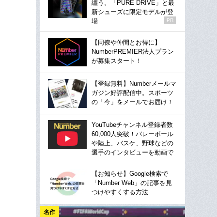
纏う。「PURE DRIVE」と最
新シューズに限定モデルが登
場
PR
【同僚や仲間とお得に】
NumberPREMIER法人プラン
が募集スタート！
【登録無料】Numberメールマ
ガジン好評配信中。スポーツ
の「今」をメールでお届け！
YouTubeチャンネル登録者数
60,000人突破！バレーボール
や陸上、バスケ、野球などの
選手のインタビューを動画で
【お知らせ】Google検索で
「Number Web」の記事を見
つけやすくする方法
名作