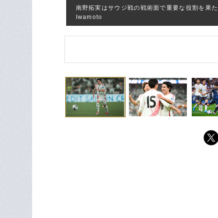
南野拓実はサウジ戦の戦術面で重要な役割を果たしていた
Iwamoto