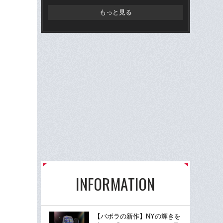
差
もっと見る
INFORMATION
【バボラの新作】NYの輝きを