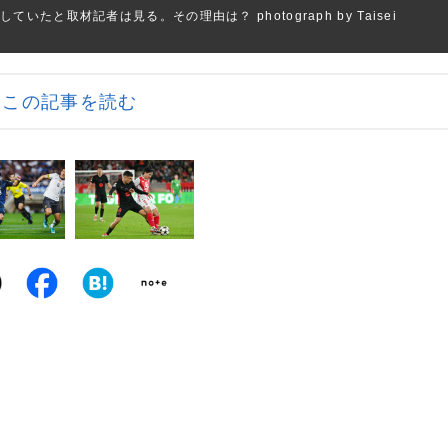
と取材記者は見る。その理由は？ photograph by Taisei
この記事を読む